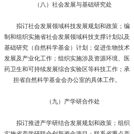
（八）社会发展与基础研究处
拟订社会发展领域科技发展规划和政策；编
制和组织实施省社会发展领域科技支撑计划以及
基础研究（自然科学基金）计划；促进生物技术
发展及产业化工作；组织实施涉及资源环境、医
药卫生和可持续发展综合实验区等科技工作；承
担省自然科学基金会办公室的具体工作。
（九）产学研合作处
拟订推进产学研结合发展规划和政策；组织
实施省产学研联合创新资金项目；联系省重点产