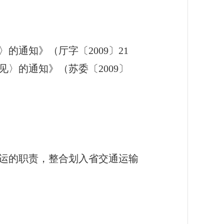
通知》（厅字〔2009〕21
〉的通知》（苏委〔2009〕
运的职责，整合划入省交通运输