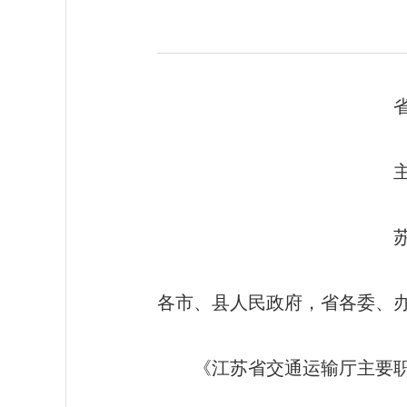
省政府办公厅关
主要职责内设机
苏政办发〔2009〕1
各市、县人民政府，省各委、
《江苏省交通运输厅主要职责