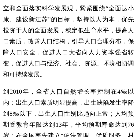
立和全面落实科学发展观，紧紧围绕“全面达小
康、建设新江苏”的目标，坚持以人为本，优先
投资于人的全面发展，稳定低生育水平，提高人
口素质，改善人口结构，引导人口合理分布，保
障人口安全，促进人口大省向人力资本强省转
变，促进人口与经济、社会、资源、环境相协调
和可持续发展。
到2010年，全省人口自然增长率控制在4‰以
内；出生人口素质明显提高，出生缺陷发生率降
到8‰以下，出生人口性别比趋向正常；人均预
期受教育年限达到13年，平均预期寿命达到76
岁；在全国率先建立“依法管理、优质服务、村