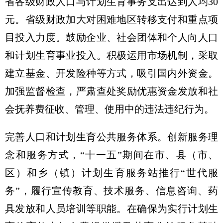
省各级财政人口与计划生育事务支出达到人均30
元。省级财政加大对困难地区转移支付和重点项
目投入力度。鼓励企业、社会团体和个人向人口
和计划生育事业投入。积极运用市场机制，采取
建立基金、开发险种等方式，吸引国内外资金。
加强监督检查，严肃查处奖励优惠资金发放和社
会抚养费征收、管理、使用中的违法违纪行为。
完善人口和计划生育公共服务体系。创新服务理
念和服务方式，“十一五”期间在市、县（市、
区）和乡（镇）计划生育服务站推行“世代服
务”，履行宣传教育、技术服务、信息咨询、药
具发放和人员培训等职能。在确保为实行计划生