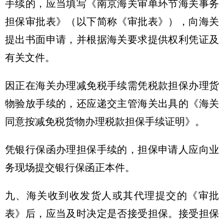
手续的，应当填写《南京海关审单环节海关事务
担保审批表》（以下简称《审批表》），向海关
提出书面申请，并根据海关要求提供权利凭证及
有关文件。
因正在海关办理减免税手续需凭税款担保办理货
物验放手续的，还应递交主管海关出具的《海关
同意按减免税货物办理税款担保手续证明》。
凭银行保函办理担保手续的，担保申请人应向业
务现场提交银行保函正本件。
九、海关收到收发货人或其代理提交的《审批
表》后，应当及时决定是否接受担保。接受担保