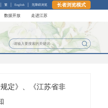
长者浏览模式
繁
English
无障碍浏览
数据开放
走进江苏
行规定》、《江苏省非
知