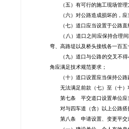
（五）有可行的施工现场管理
（六）对公路造成损坏的，应当
（七）道口应当设置于公路直线
（八）道口之间应保持合理间距
弯、高路堤以及桥头接线各一百五
（九）道口与公路的交叉不得小
角应满足技术规范要求；
（十）道口设置应当保持公路路
无法满足前款（七）至（十）项
第七条 平交道口设置单位应当
对与四车道（含）以上公路搭接
第八条 申请设置、变更平交道