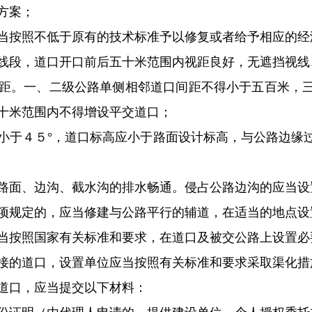
方案；
按照不低于原有的技术标准予以修复或者给予相应的经
段，道口开口前后五十米范围内视距良好，无遮挡视线
。一、二级公路单侧相邻道口间距不得小于五百米，三
十米范围内不得增设平交道口；
于４５°，道口标高应小于路面设计标高，与公路边缘过
面、边沟、截水沟的排水畅通。侵占公路边沟的应当设
规定的，应当修建与公路平行的辅道，在适当的地点设
按照国家有关标准和要求，在道口及被交公路上设置必
的道口，设置单位应当按照有关标准和要求采取渠化措
口，应当提交以下材料：