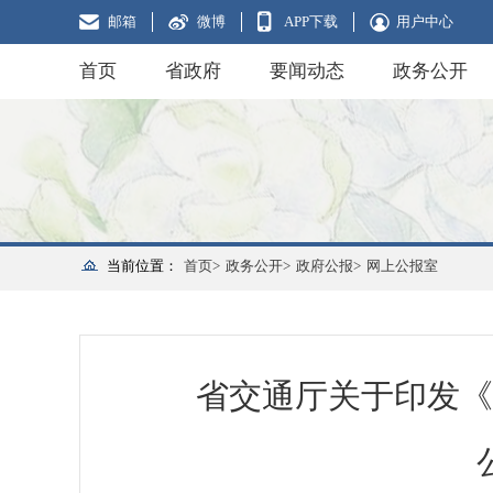
邮箱
微博
APP下载
用户中心
首页
省政府
要闻动态
政务公开
当前位置：
首页>
政务公开>
政府公报>
网上公报室
省交通厅关于印发《