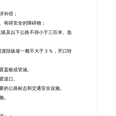
济补偿；
、有碍安全的障碍物；
级及以下公路不得小于三百米。急
渡段纵坡一般不大于３％，开口转
置盖板或管涵。
置道口。
要的公路标志和交通安全设施。
施。