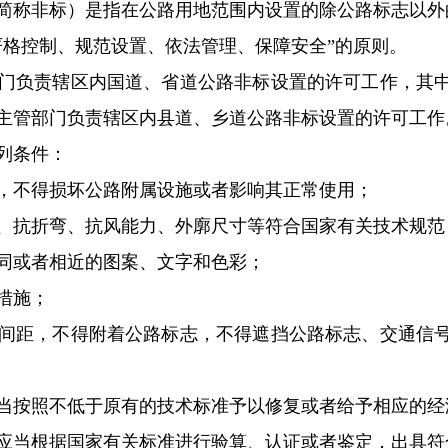
称非标）是指在公路用地范围内设置的除公路标志以外
格控制、规范设置、依法管理、保障安全”的原则。
负责辖区内国道、省道公路非标设置的许可工作，其中
主管部门负责辖区内县道、乡道公路非标设置的许可工作
列条件：
不得损坏公路附属设施或者影响其正常使用；
抗折弯、抗风能力、外廓尺寸等符合国家有关技术规范
或者相近的图案、文字和色彩；
措施；
距，不得附着公路标志，不得遮挡公路标志、交通信号
按照不低于原有的技术标准予以修复或者给予相应的经
当根据国家有关标准进行验算、认证或者鉴定，出具符