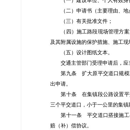
（一）建设单位、个人有效身份
（二）申请书（主要理由、地点
（三）有关批准文件；
（四）施工路段现场管理方案文
及其附属设施的保护措施、施工现
（五）设计图纸文本。
交通主管部门受理申请后，应当
第九条 扩大原平交道口规模或
出申请。
第十条 在集镇段公路设置平交
三个平交道口，小于一公里的集镇
第十一条 平交道口搭接施工与
赔（补）偿协议。