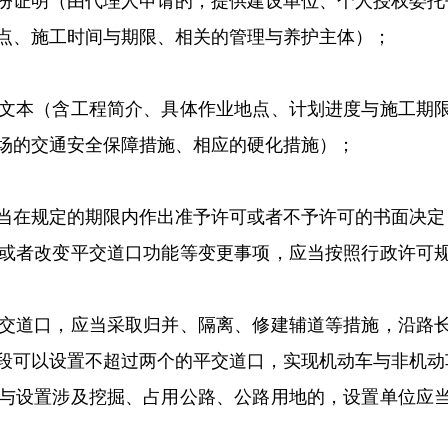
证明（由代理人申请的，提供建设单位、个人授权委托
、施工时间与期限、相关的管理与养护主体）；
本（含工程简介、具体作业地点、计划进度与施工期限
场的交通安全保障措施、相应的硬化措施）；
在规定的期限内作出准予许可或者不予许可的书面决定
者改变平交道口功能等变更事项，应当按照行政许可规
道口，应当采取归并、隔离、修建辅道等措施，沿路长
段可以设置不超过两个的平交道口，实现机动车与非机动
设置涉及挖掘、占用公路、公路用地的，设置单位应当