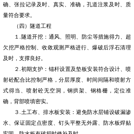
确、张拉记录及时、真实、准确，孔道注浆及时、质
量符合要求。
（四）隧道工程
１.隧道开挖：通风、照明、防尘等措施得力、超
欠挖严格控制、收敛观测严格进行、爆破后浮石清理
及时，支撑良好。
２.初期支护：锚杆设置及垫板安装符合设计、喷
射砼配合比控制严格，分层厚度、时间间隔和喷射方
式得当、喷射砼无空洞，钢拱架、钢格栅，定位准
确，背部喷填密实。
３.土工布、排水板安装：避免防水层铺设破漏渗
水、保证固定点密度、钉头平整无外露、防水板焊贴
牢固、防水板有破损时修补及时。