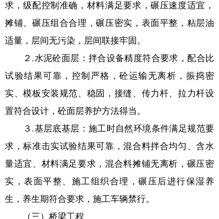
求，级配控制准确，材料满足要求，碾压速度适宜，
摊铺、碾压组合合理，碾压密实，表面平整，粘层油
适量，层间无污染，层间联接牢固。
２.水泥砼面层：拌合设备精度符合要求，配合比
试验结果可靠，控制严格，砼运输无离析，振捣密
实、模板安装规范、稳固，接缝、传力杆、拉力杆设
置符合设计，砼面层养护方法得当。
３.基层底基层：施工时自然环境条件满足规范要
求，标准击实试验结果可靠，混合料拌合均匀、含水
量适宜、材料满足要求，混合料摊铺无离析，碾压密
实，表面平整、施工组织合理，碾压后进行保湿养
生，养生期符合要求，施工车辆禁行。
（三）桥梁工程