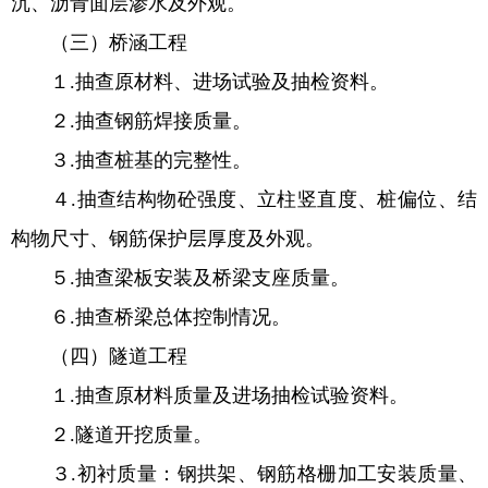
沉、沥青面层渗水及外观。
（三）桥涵工程
１.抽查原材料、进场试验及抽检资料。
２.抽查钢筋焊接质量。
３.抽查桩基的完整性。
４.抽查结构物砼强度、立柱竖直度、桩偏位、结
构物尺寸、钢筋保护层厚度及外观。
５.抽查梁板安装及桥梁支座质量。
６.抽查桥梁总体控制情况。
（四）隧道工程
１.抽查原材料质量及进场抽检试验资料。
２.隧道开挖质量。
３.初衬质量：钢拱架、钢筋格栅加工安装质量、