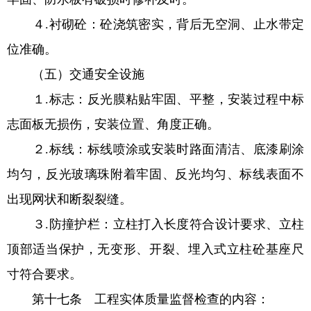
４.衬砌砼：砼浇筑密实，背后无空洞、止水带定
位准确。
（五）交通安全设施
１.标志：反光膜粘贴牢固、平整，安装过程中标
志面板无损伤，安装位置、角度正确。
２.标线：标线喷涂或安装时路面清洁、底漆刷涂
均匀，反光玻璃珠附着牢固、反光均匀、标线表面不
出现网状和断裂裂缝。
３.防撞护栏：立柱打入长度符合设计要求、立柱
顶部适当保护，无变形、开裂、埋入式立柱砼基座尺
寸符合要求。
第十七条 工程实体质量监督检查的内容：