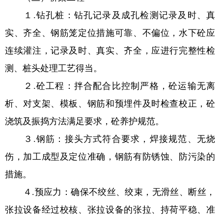
１.钻孔桩：钻孔记录及成孔检测记录及时、真
实、齐全、钢筋笼定位措施可靠、不偏位，水下砼应
连续灌注，记录及时、真实、齐全，应进行完整性检
测、桩头处理工艺得当。
２.砼工程：拌合配合比控制严格，砼运输无离
析、对支架、模板、钢筋和预埋件及时检查校正，砼
浇筑及振捣方法满足要求，砼养护规范。
３.钢筋：接头方式符合要求，焊接规范、无烧
伤，加工成型及定位准确，钢筋有防锈蚀、防污染的
措施。
４.预应力：确保不绞丝、绞束，无滑丝、断丝，
张拉设备经过校核、张拉设备的张拉、持荷平稳、准