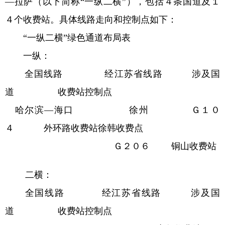
—拉萨（以下简称“一纵二横”），包括４条国道及１
４个收费站。具体线路走向和控制点如下：
“一纵二横”绿色通道布局表
一纵：
全国线路 经江苏省线路 涉及国
道 收费站控制点
哈尔滨—海口 徐州 Ｇ１０
４ 外环路收费站徐韩收费点
Ｇ２０６ 铜山收费站
二横：
全国线路 经江苏省线路 涉及国
道 收费站控制点