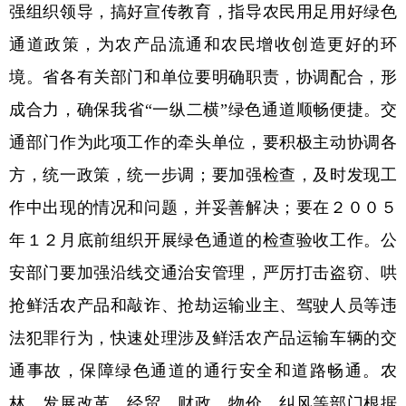
强组织领导，搞好宣传教育，指导农民用足用好绿色
通道政策，为农产品流通和农民增收创造更好的环
境。省各有关部门和单位要明确职责，协调配合，形
成合力，确保我省“一纵二横”绿色通道顺畅便捷。交
通部门作为此项工作的牵头单位，要积极主动协调各
方，统一政策，统一步调；要加强检查，及时发现工
作中出现的情况和问题，并妥善解决；要在２００５
年１２月底前组织开展绿色通道的检查验收工作。公
安部门要加强沿线交通治安管理，严厉打击盗窃、哄
抢鲜活农产品和敲诈、抢劫运输业主、驾驶人员等违
法犯罪行为，快速处理涉及鲜活农产品运输车辆的交
通事故，保障绿色通道的通行安全和道路畅通。农
林、发展改革、经贸、财政、物价、纠风等部门根据