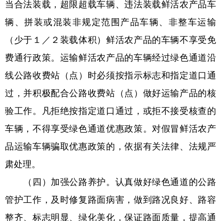
当合法装载，超限超载车辆、违法装载鲜活农产品车
辆、拼装或混装非规定范围产品车辆、非整车运输
（少于１／２装载体积）鲜活农产品的车辆不享受免
费通行政策。运输鲜活农产品的车辆经过绿色通道沿
线公路收费站（点）时必须按指示标志和指定道口通
过，并积极配合公路收费站（点）做好运输产品的核
验工作。凡拒绝按指定道口通过，或拒不接受核查的
车辆，不得享受绿色通道优惠政策。对假冒鲜活农产
品运输车辆骗取优惠政策的，依据有关法律、法规严
肃处理。
（四）加强公路养护。认真做好绿色通道的公路
管护工作，及时修复路面病害，做到路况良好、路容
整齐、标志明显、绿化美化，保证路面质量，提高通