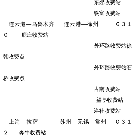
东郯收费站
铁富收费站
连云港—乌鲁木齐 连云港—徐州 Ｇ３１
０ 鹿庄收费站
外环路收费站徐
韩收费点
外环路收费站石
桥收费点
古南收费站
望亭收费站
洛社收费站
上海—拉萨 苏州—无锡—常州 Ｇ３１
２ 奔牛收费站