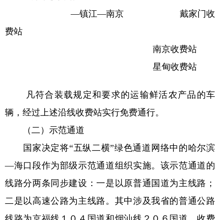
—镇江—南京 戴家门收
费站
南京收费站
星甸收费站
凡符合装载规定和要求的运输鲜活农产品的车
辆，经过上述沿线收费站实行免费通行。
（二）示范通道
国家决定将“五纵二横”绿色通道网络中的哈尔滨
—海口段作为部级示范通道组织实施。该示范通道的
线路分两条同步建设：一是以原普通国道为主线路；
二是以高速公路为主线路。其中涉及我省的普通公路
线路为京福线１０４国道和烟汕线２０６国道，收费