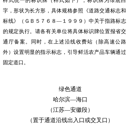
样式统一的标识牌（样式如下），标识牌为绿底白
字，形状为长方形，具体规格参照《道路交通标志和
标线》（ＧＢ５７６８—１９９９）中关于指路标志
的规定执行。请各有关单位将具体标识牌位置报省交
通厅备案。同时，在上述沿线收费站（除高速公路
外）设置明显的指示标志，引导鲜活农产品车辆通过
固定道口。
绿色通道
哈尔滨—海口
（江苏—安徽段）
（置于通道沿线出入口或交叉口）