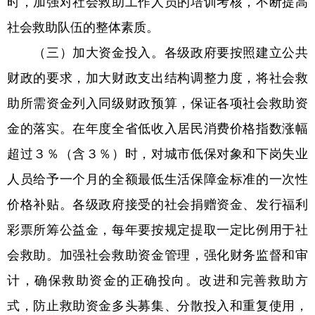
时，加强对社会救助工作人员的培训考核，不断提高
社会救助队伍的整体素质。
（三）加大资金投入。各级政府要按照建立公共
财政的要求，加大财政支出结构调整力度，将社会救
助所需资金列入同级财政预算，保证各项社会救助资
金的落实。在年度全省低收入居民消费价格指数涨幅
超过３％（含３％）时，对城市低保对象和下岗失业
人员给予一个月的全额最低生活保障金标准的一次性
价格补贴。各级政府接受的社会捐赠资金、发行福利
彩票所筹公益金，每年要按规定提取一定比例用于社
会救助。加强社会救助资金管理，强化财务监督和审
计，确保救助资金的正确投向。改进和完善救助方
式，防止救助资金多头募集、分散投入和重复使用，