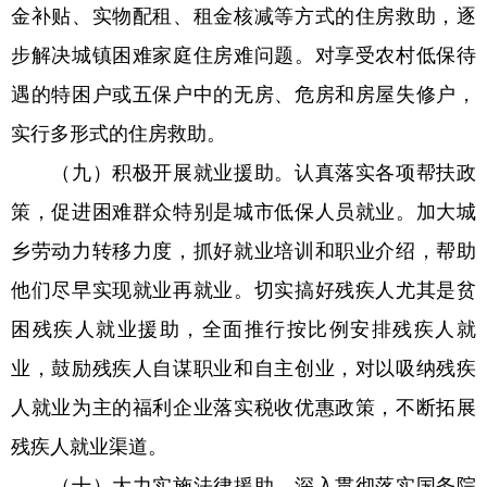
金补贴、实物配租、租金核减等方式的住房救助，逐
步解决城镇困难家庭住房难问题。对享受农村低保待
遇的特困户或五保户中的无房、危房和房屋失修户，
实行多形式的住房救助。
（九）积极开展就业援助。认真落实各项帮扶政
策，促进困难群众特别是城市低保人员就业。加大城
乡劳动力转移力度，抓好就业培训和职业介绍，帮助
他们尽早实现就业再就业。切实搞好残疾人尤其是贫
困残疾人就业援助，全面推行按比例安排残疾人就
业，鼓励残疾人自谋职业和自主创业，对以吸纳残疾
人就业为主的福利企业落实税收优惠政策，不断拓展
残疾人就业渠道。
（十）大力实施法律援助。深入贯彻落实国务院