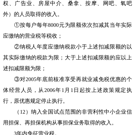
权、广告业、房屋中介、桑拿、按摩、网吧、氧吧
外）的人员取得的收入。
①按每户每年8000元为限额依次扣减其当年实际
应缴纳的营业税等税收；
②纳税人年度应缴纳税款小于上述扣减限额的以
其实际缴纳的税款为限；大于上述扣减限额的应以上
述扣减限额为限；
③对2005年底前核准享受再就业减免税优惠的个
体经营人员，从2006年1月1日起按上述政策规定执
行，原优惠规定停止执行。
（12）纳入全国试点范围的非营利性中小企业信
用担保、再担保机构从事担保业务取得的收入。
3年内免征营业税。