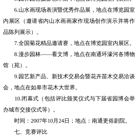
6.山水画现场表演暨优秀作品展，地点在博览园室
内展区（邀请省内山水画画家作现场创作演示并将作
品陈列展示）。
7.全国菊花精品邀请赛，地点在博览园室内展区。
8.漫步园林——看文博，地点在南通环濠河各博物
馆（苑）。
9.园艺新产品、新技术交易会暨花卉苗木交易洽谈
会，地点在如皋市花木大世界。
10.闭幕式（包括评比颁奖仪式与下届省园博会举
办城市交接仪式等）。
时间：2007年10月24日；地点：南通更俗剧院。
七、竞赛评比