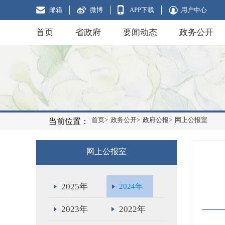
邮箱
微博
APP下载
用户中心
首页
省政府
要闻动态
政务公开
首页>
政务公开>
政府公报>
网上公报室
当前位置：
网上公报室
2025年
2024年
2023年
2022年