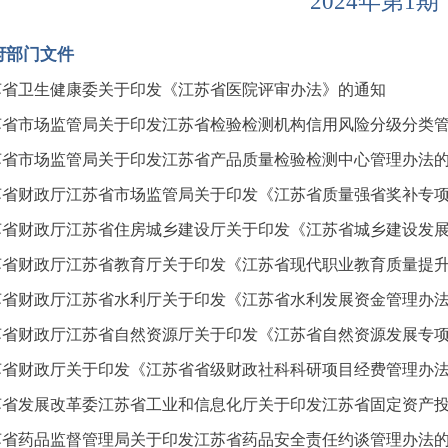
2024年第1
府部门文件
苏省卫生健康委关于印发《江苏省医院评审办法》的通知
苏省市场监管局关于印发江苏省检验检测机构信用风险分级分类
苏省市场监管局关于印发江苏省产品质量检验检测中心管理办法
苏省财政厅江苏省市场监管局关于印发《江苏省质量强省奖补专
苏省财政厅江苏省住房城乡建设厅关于印发《江苏省城乡建设发
苏省财政厅江苏省教育厅关于印发《江苏省现代职业教育质量提
苏省财政厅江苏省水利厅关于印发《江苏省水利发展资金管理办
苏省财政厅江苏省自然资源厅关于印发《江苏省自然资源发展专
苏省财政厅关于印发《江苏省省级财政社科科研项目经费管理办
苏省发展改革委江苏省工业和信息化厅关于印发江苏省固定资产
苏省药品监督管理局关于印发江苏省药品安全责任约谈管理办法