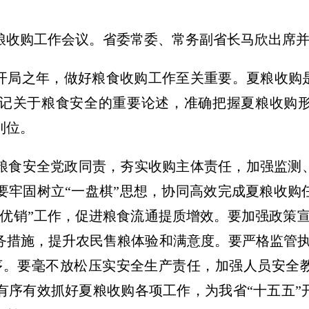
夏粮收购工作会议。省委常委、常务副省长马欣出席
”开局之年，做好粮食收购工作至关重要。夏粮收购
记关于粮食安全的重要论述，准确把握夏粮收购
到位。
粮食安全党政同责，夯实收购主体责任，加强监测
要牢固树立“一盘棋”思想，协同高效完成夏粮收购
优销”工作，促进粮食流通提质增效。要加强政策宣
务措施，提升农民售粮体验和满意度。要严格监管执
序。要毫不放松压实安全生产责任，加强人员安全
有序有效抓好夏粮收购各项工作，为我省“十五五”