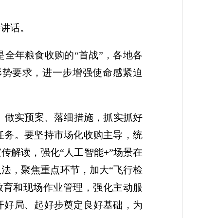
并讲话。
是全年粮食收购的“首战”，各地各
形势要求，进一步增强使命感紧迫
、做实预案、落细措施，抓实抓好
任务。要坚持市场化收购主导，统
传解读，强化“人工智能+”场景在
法，聚焦重点环节，加大“飞行检
教育和现场作业管理，强化主动服
开好局、起好步奠定良好基础，为