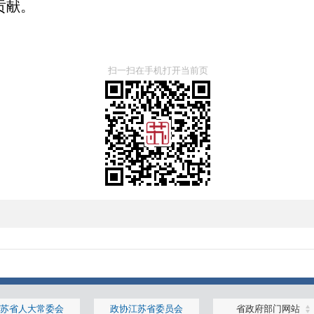
贡献。
扫一扫在手机打开当前页
苏省人大常委会
政协江苏省委员会
省政府部门网站