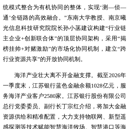
统模式整合为有机协同的整体，实现‘测—侦—
通’全链路的高效融合。”东南大学教授、南京曦
光信息科技研究院院长孙小菡建议构建“行业链
主企业+创新联合体”的顶层协同架构，采用“揭
榜挂帅+对赌激励”的市场化协同机制，建立“跨
行业资源共享”的开放协同机制。
海洋产业壮大离不开金融支撑。截至2026年
一季度末，江苏银行蓝色金融余额1028亿元，服
务海洋产业客户2580家。江苏银行股份有限公司
总行党委委员、副行长丁宗红介绍，将加大金融
资源供给和精准配置，大力支持物联网、新型遥
感探测等技术赋能智慧海洋牧场、智慧港口等海