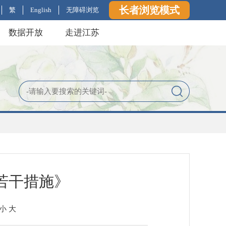
长者浏览模式
繁
English
无障碍浏览
数据开放
走进江苏
若干措施》
小
大