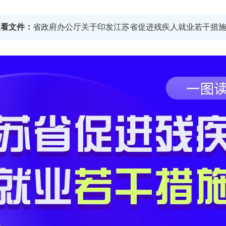
查看文件：
省政府办公厅关于印发江苏省促进残疾人就业若干措