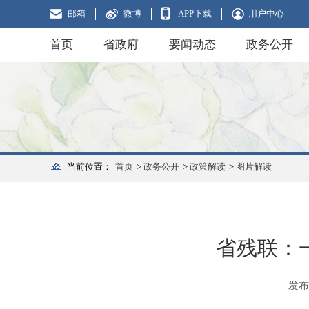
邮箱
微博
APP下载
用户中心
首页
省政府
要闻动态
政务公开
当前位置：
首页
>
政务公开
>
政策解读
>
图片解读
省残联：
发布日