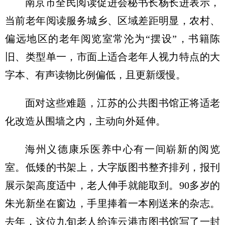
南京市全民阅读促进会秘书长杨长进表示，
当前老年阅读服务城乡、区域差距明显，农村、
偏远地区的老年阅览室常沦为“摆设”，书籍陈
旧、类型单一，市面上适合老年人视力特点的大
字本、有声读物比例偏低，且更新缓慢。
面对这些难题，江苏的公共图书馆正将适老
化改造从围墙之内，主动向外延伸。
海州义德康乐医养中心有一间崭新的阅览
室。低矮的书架上，大字版图书整齐排列，报刊
展示架高度适中，老人伸手就能取到。90多岁的
朱光新坐在窗边，手里捧着一本刚送来的杂志。
去年，这位九旬老人给连云港市图书馆写了一封