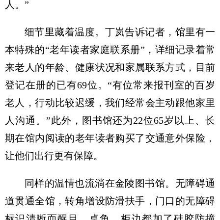
人。”
细节里藏着温度。丁岚告诉记者，馆里有一
本特殊的“老年读者家庭联系册”，详细记录着常
来老人的年龄、健康状况和家属联系方式，目前
登记在册的已有69位。“有位常来报刊室的百岁
老人，行动比较迟缓，我们经常会主动跟他家里
人沟通。”此外，图书馆还为22位65岁以上、长
期在馆内阅读的老年读者购买了交通意外保险，
让他们出行更有保障。
同样的温情也流淌在金陵图书馆。无障碍通
道贯通全馆，转角增设防滑扶手，门口的无障碍
标识清晰而醒目。桌角、柜边都加了硅胶防撞