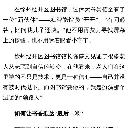
在徐州经开区图书馆，退休大爷吴佰金有了
一位“新伙伴”——AI智能馆员“开开”。“有问必
答，比问我儿子还快。”他不用再费力寻找屏幕
上的按钮，也不用眯着眼看小字了。
徐州经开区图书馆馆长陈盛文见证了很多老
人从忐忑到自信的转变，在他看来，老人们在这
里学的不只是技术，更是一种信心——自己并没
有被时代抛下。而图书馆要做的，就是扮演那个
温暖的“领路人”。
如何让书香抵达“最后一米”