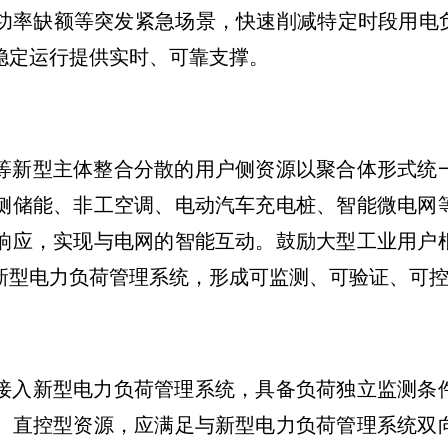
功率缺额等突发紧急场景，快速削减特定时段用电负
稳定运行提供实时、可靠支撑。
等新型主体整合分散的用户侧资源以聚合体形式统
侧储能、非工空调、电动汽车充电桩、智能微电网
响应，实现与电网的智能互动。鼓励大型工业用户
新型电力负荷管理系统，形成可监测、可验证、可
接入新型电力负荷管理系统，具备负荷独立监测条
。直控型资源，应满足与新型电力负荷管理系统双