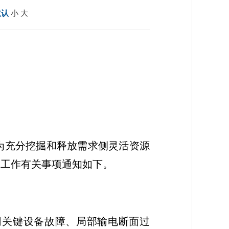
默认
小
大
，为充分挖掘和释放需求侧灵活资源
设工作有关事项通知如下。
网关键设备故障、局部输电断面过