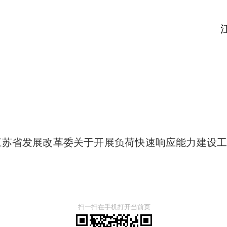
苏省发展改
026年5月2
江苏省发展改革委关于开展负荷快速响应能力建设工作
扫一扫在手机打开当前页