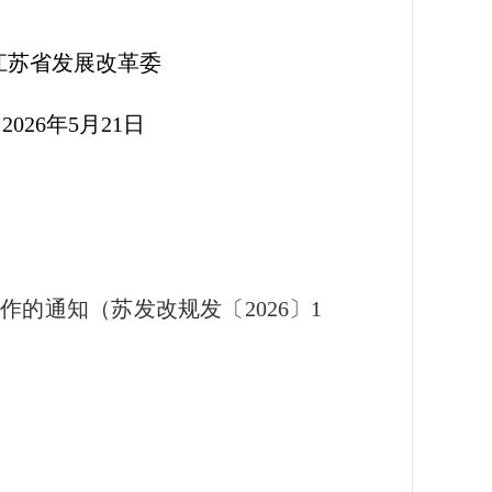
革委
1日
的通知（苏发改规发〔2026〕1