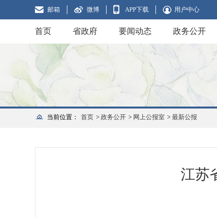
邮箱
微博
APP下载
用户中心
首页
省政府
要闻动态
政务公开
当前位置：
首页
>
政务公开
>
网上公报室
>
最新公报
江苏