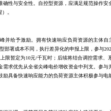
准确性与安全性。自控型资源，应满足规范操作安
程）。
峰并给予激励。拥有快速响应负荷资源的主体自
型部署成本不同，执行差异化的申报上限，参与20
报上限暂定为10元/千瓦时；后续将结合调控需求
金需求优先从全省尖峰电价增收资金中列支。参与
鼓励具备快速响应能力的负荷资源主体积极参与电