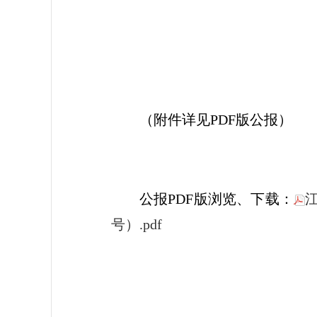
江
2
（附件详见PDF版公报）
公报PDF版浏览、下载：
号）.pdf