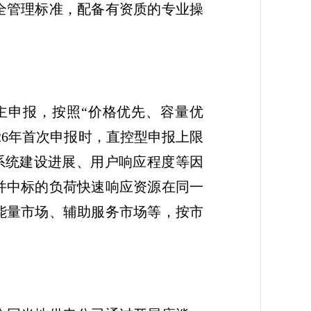
全管理标准，配备有资质的专业操
主申报，按照“价格优先、容量优
26年首次申报时，直控型申报上限
、系统建设进展、用户响应程度等因
并中标的负荷快速响应资源在同一
能量市场、辅助服务市场等，按市