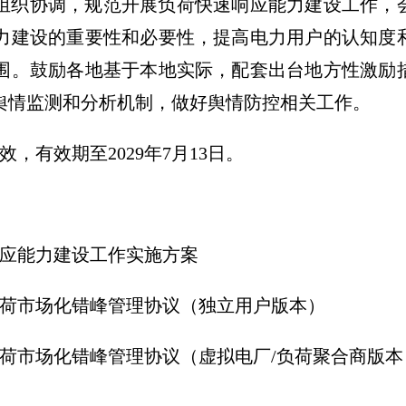
组织协调，规范开展负荷快速响应能力建设工作，
力建设的重要性和必要性，提高电力用户的认知度
围。鼓励各地基于本地实际，配套出台地方性激励
舆情监测和分析机制，做好舆情防控相关工作。
生效，有效期至2029年7月13日。
响应能力建设工作实施方案
市场化错峰管理协议（独立用户版本）
市场化错峰管理协议（虚拟电厂/负荷聚合
商版本