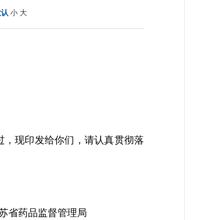
默认
小
大
过，现印发给你们，请认真贯彻落
管理局