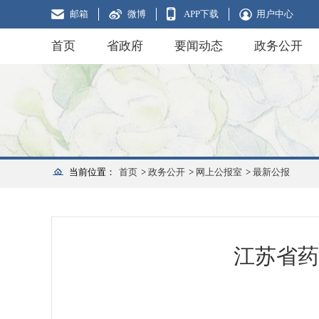
邮箱
微博
APP下载
用户中心
首页
省政府
要闻动态
政务公开
当前位置：
首页
>
政务公开
>
网上公报室
>
最新公报
江苏省药