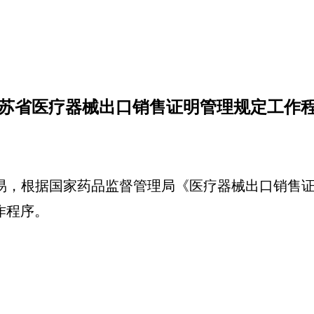
026年5月
苏省医疗器械出口销售证明管理规定工作
，根据国家药品监督管理局《医疗器械出口销售证明管
作程序。