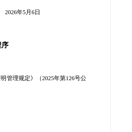
6日
程序
理规定》（2025年第126号公