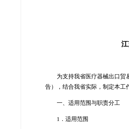
2
江
为支持我省医疗器械出口贸易
告），结合我省实际，制定本工
一、适用范围与职责分工
1．适用范围