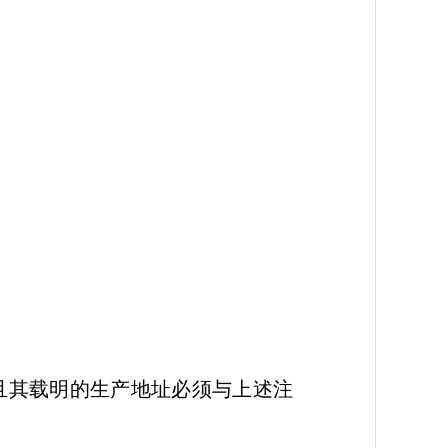
。
且其载明的生产地址必须与上述注