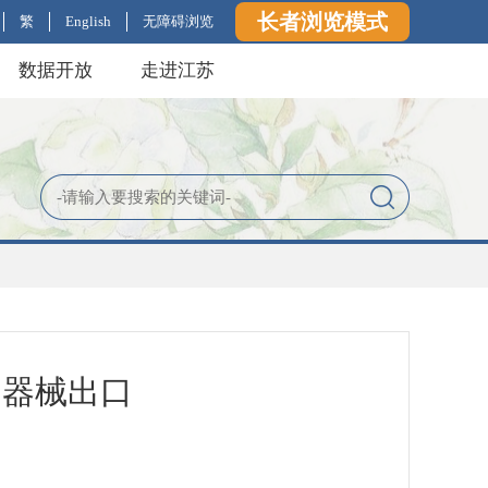
长者浏览模式
繁
English
无障碍浏览
数据开放
走进江苏
疗器械出口
知