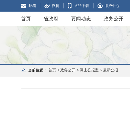
邮箱
微博
APP下载
用户中心
首页
省政府
要闻动态
政务公开
当前位置：
首页
>
政务公开
>
网上公报室
>
最新公报