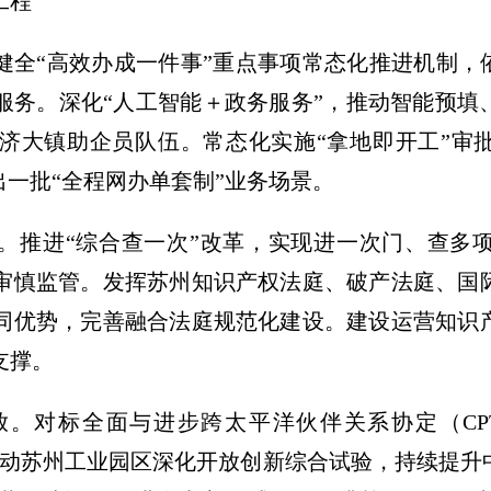
工程
健全“高效办成一件事”重点事项常态化推进机制，
服务。深化“人工智能＋政务服务”，推动智能预填
济大镇助企员队伍。常态化实施“拿地即开工”审批
出一批“全程网办单套制”业务场景。
。
推进“综合查一次”改革，实现进一次门、查多
审慎监管。发挥苏州知识产权法庭、破产法庭、国
同优势，完善融合法庭规范化建设。建设运营知识
支撑。
放。
对标全面与进步跨太平洋伙伴关系协定（CP
，推动苏州工业园区深化开放创新综合试验，持续提