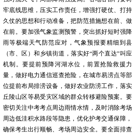
牢底线思维，压实工作责任，增强打硬仗、打持
久仗的思想和行动准备，把防范措施想在前、做
在前。要加强气象监测预警，突出抓好短时强降
雨等极端天气防范应对，气象预报要精细到县
（市、区）和乡镇街道，落实好“两个直达”叫应
机制。要提前预降河湖水位，前置抢险救援力
量，做好电力通信巡查抢险，在城市易涝点等部
位提前布局排涝设备，做好农业防涝工作，落实
丘陵山区等易受灾区域的群众转移避险预案。要
密切关注中考考点周边雨情水情，及时消除考场
周边低洼积水路段等隐患，优化护考交通保障，
确保考生出行顺畅、考场周边安全。要全面排查