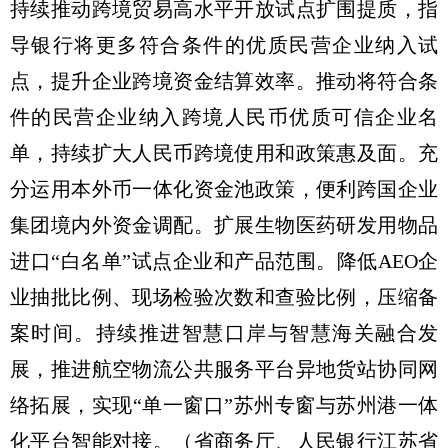
持续推动跨境贸易高水平开放试点扩围提质，指
导银行将更多符合条件的优质民营企业纳入试
点，提升企业跨境资金结算效率。推动将符合条
件的民营企业纳入跨境人民币优质可信企业名
单，持续扩大人民币跨境使用和政策惠及面。充
分运用本外币一体化资金池政策，便利跨国企业
集团境内外资金调配。扩展生物医药研发用物品
进口“白名单”试点企业和产品范围。降低AEO企
业抽批比例、现场检验次数和查验比例，压缩备
案时间。持续推进智慧口岸与智慧海关融合发
展，推进航空物流公共服务平台异地货站协同网
络拓展，实现“单一窗口”苏州专窗与苏州港一体
化平台智能对接。
（省商务厅、人民银行江苏省