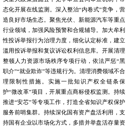
态化开展在线监测。深入整治“内卷式”竞争，营
造良好市场生态。聚焦光伏、新能源汽车等重点
行业领域，加强风险预警和合规辅导。加大牟利
性投诉举报行为治理力度，细化认定标准，建立
滥用投诉举报和复议诉讼权利信息库。开展清理
整顿人力资源市场秩序专项行动，依法严惩“黑
职介”“就业欺诈”等违规行为。清理消费领域不合
理限制性措施。实施一批知识产权全链条保
护“微改革”项目，开展重点商标侵权监测。持续
推进“安芯”等专项工作，打造全省知识产权保护
服务前哨集群。持续深化国有资产盘活利用，支
持国有企业以市场化方式，多措并举盘活存量资