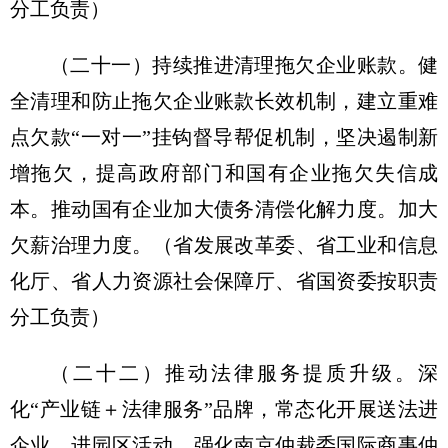
分工负责）
（二十一）持续推进清理拖欠企业账款。
健
全清理和防止拖欠企业账款长效机制，建立重难
点欠款“一对一”挂钩督导帮促机制，坚决遏制新
增拖欠，提高政府部门和国有企业拖欠失信成
本。推动国有企业加大债务清偿化解力度。加大
欠薪治理力度。
（省发展改革委、省工业和信息
化厅、省人力资源社会保障厅、省国资委按职责
分工负责）
（二十二）推动法律服务提质升级。
深
化“产业链＋法律服务”品牌，常态化开展送法进
企业、进园区活动。强化南京仲裁委国际商事仲