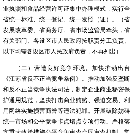
业执照和食品经营许可证集中办理模式，实行全
省统一标准、统一登记、统一发照（证）。
（省
发展改革委、省商务厅、省市场监管局牵头，省
有关部门、各设区市人民政府按职责分工负责。
以下均需各设区市人民政府负责，不再列出）
（二）营造良好竞争环境。
加快推动出台
《江苏省反不正当竞争条例》。推动加强反垄断
和反不正当竞争执法司法，制定企业商业秘密保
护通用规范，坚决打击商业贿赂、强迫交易、利
用网络实施损害商誉等违法犯罪。开展破除妨碍
统一市场和公平竞争卡点堵点专项行动。严格落
实重大政策措施公平竞争审查会同审查机制，常