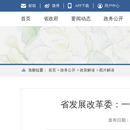
邮箱
微博
APP下载
用户中心
首页
省政府
要闻动态
政务公开
当前位置：
首页
>
政务公开
>
政策解读
>
图片解读
省发展改革委：一
发布日期：202