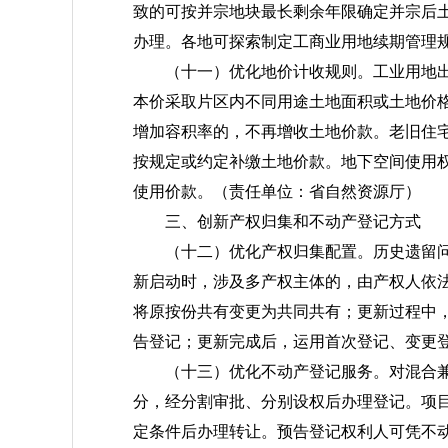
致的可按并宗地块最长剩余年限确定并宗后
办理。各地可探索制定工商业用地续期管理
（十一）优化地价计收规则。
工业用地
本价采取片区内不同用途土地面积或土地价格
增加容积率的，不再增收土地价款。老旧住
按规定或约定补缴土地价款。地下空间使用
使用价款。
（责任单位：省自然资源厅）
三、创新产权归集和不动产登记方式
（十二）优化产权归集配置。
历史遗留
新启动时，涉及多产权主体的，由产权人依
将原按份共有变更为共同共有；更新过程中
告登记；更新完成后，运用首次登记、变更
（十三）优化不动产登记服务。
对混合
分，经分割审批、分别设权后办理登记。项目
定条件后办理转让。预告登记权利人可凭不