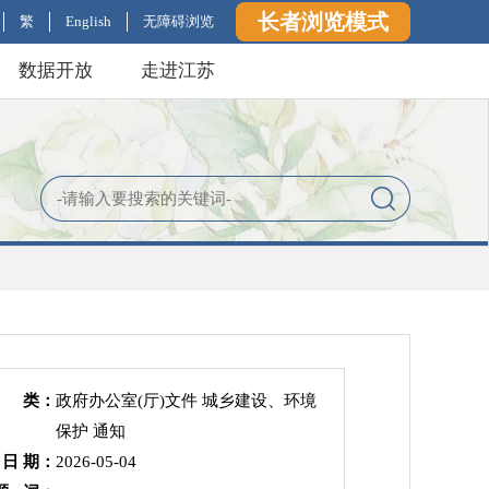
长者浏览模式
繁
English
无障碍浏览
数据开放
走进江苏
 类：
政府办公室(厅)文件 城乡建设、环境
保护 通知
 日 期：
2026-05-04