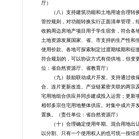
厅）
（八）支持建筑功能和土地用途合理转
管控规则，对功能转换实行正面清单管理，
收购周边房地产项目用于学生宿舍，符合各
土地资源发展国家、省、市支持的生产性和
使用价款。各地可探索制定过渡期续期和征
符合规划的，可以协议方式有偿供地，但变
位：省自然资源厅、省教育厅）
（九）鼓励联动成片开发。
支持通过收
合、连片更新改造。产业链紧密关联的两宗
宅用地组合供应并同步建成投入运营；更新
相邻多宗住宅用地整体供应。对集中成片开
置换。
（责任单位：省自然资源厅）
（十）合理确定使用年期。
混合用地出
以分割、只有一个使用权人的也可统一按综合