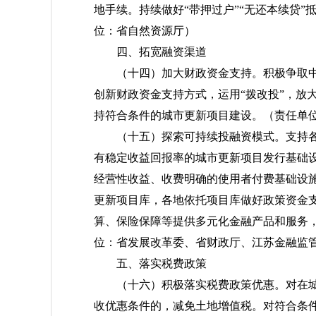
地手续。持续做好“带押过户”“无还本续贷”
位：省自然资源厅）
四、拓宽融资渠道
（十四）加大财政资金支持。
积极争取
创新财政资金支持方式，运用“拨改投”，放
持符合条件的城市更新项目建设。
（责任单
（十五）探索可持续投融资模式。
支持
有稳定收益回报率的城市更新项目发行基础设
经营性收益、收费明确的使用者付费基础设
更新项目库，各地依托项目库做好政策资金
算、保险保障等提供多元化金融产品和服务
位：省发展改革委、省财政厅、江苏金融监
五、落实税费政策
（十六）积极落实税费政策优惠。
对在
收优惠条件的，减免土地增值税。对符合条