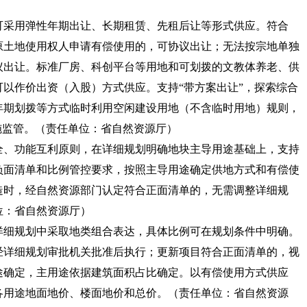
可采用弹性年期出让、长期租赁、先租后让等形式供应。符合
原土地使用权人申请有偿使用的，可协议出让；无法按宗地单独
议出让。标准厂房、科创平台等用地和可划拨的文教体养老、供
以作价出资（入股）方式供应。支持“带方案出让”，探索综合
年期划拨等方式临时利用空闲建设用地（不含临时用地）规则，
施监管。
（责任单位：省自然资源厅）
全、功能互利原则，在详细规划明确地块主导用途基础上，支持
负面清单和比例管控要求，按照主导用途确定供地方式和有偿使
造时，经自然资源部门认定符合正面清单的，无需调整详细规
位：省自然资源厅）
详细规划中采取地类组合表达，具体比例可在规划条件中明确。
经详细规划审批机关批准后执行；更新项目符合正面清单的，视
途确定，主用途依据建筑面积占比确定。以有偿使用方式供应
各用途地面地价、楼面地价和总价。
（责任单位：省自然资源