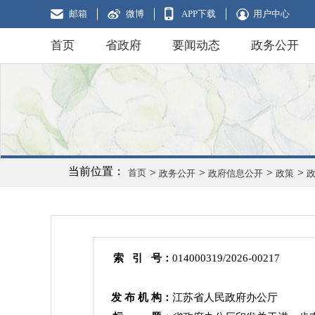
邮箱
微博
APP下载
用户中心
首页
省政府
要闻动态
政务公开
当前位置：
>
>
>
>
首页
政务公开
政府信息公开
政策
索 引 号：
014000319/2026-00217
发 布 机 构：
江苏省人民政府办公厅