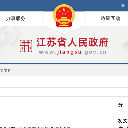
简
办事服务
政民互动
政策文件
分
发 文