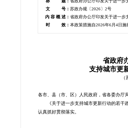
标 题：
省政府办公厅印发关于进一步
文 号：
苏政办规〔2026〕2号
内 容 概 述：
省政府办公厅印发关于进一步
时 效：
本政策措施自2026年6月4日施
省政府
支持城市更
（
各市、县（市、区）人民政府，省各委办厅
《关于进一步支持城市更新行动的若干
认真抓好贯彻落实。