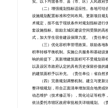
实。以下均需各市、县（市、区）人民政府
（二）增强规划指标适应性。
各地可结
设施规划配置标准和空间布局。更新项目规
术规定，按不低于现状条件对规划指标进行
套设施指标。鼓励主城区建设空间受限的高
式，加大学生宿舍建设保障力度。
（责任单
（三）优化容积率管理政策。
鼓励各地
积率转移平衡机制。实施公共服务和基础设
响的前提下，其新增建筑面积可不受规划容
以及设区市政府认定的具有历史保留价值的
的建筑面积予以补充。
（责任单位：省自然
（四）完善规划调整机制。
建立与更新
整详细规划，符合正面清单增加混合地类或
动态维护（技术修正等），简化论证等程序
依法委托市辖区政府审批相关详细规划。
（