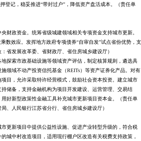
抵押登记，稳妥推进“带封过户”，降低资产盘活成本。
（责任单
中央财政资金。统筹省级城建领域相关专项资金支持城市更新。
大乘数效应。发挥地方政府专项债券“自审自发”试点省份优势，
位：省发展改革委、省财政厅、省住房城乡建设厅）
各地探索市政基础设施等领域资产评估，制定核算规则，遴选具
施领域不动产投资信托基金（REITs）等资产证券化产品。对有
施项目，允许采取特许经营模式，鼓励社会资本投资。建立城市
支持储备，支持金融机构为项目开发建设、运营管理、交易结
，用好新型政策性金融工具补充城市更新项目资本金。
（责任单
管局、人民银行江苏省分行、省住房城乡建设厅）
城市更新项目中提供公益性设施、促进产业转型升级的，符合税
件的城中村改造项目，适用现行棚户区改造有关税费支持政策，