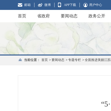
邮箱
微博
APP下载
用户中心
首页
省政府
要闻动态
政务公开
当前位置：
首页
>
要闻动态
>
专题专栏
>
全面推进美丽江苏
“