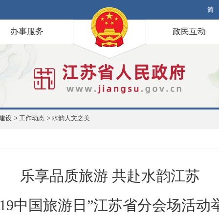
简
办事服务
政民互动
建设
>
工作动态
>
水韵人文之美
乐享品质旅游 共赴水韵江苏
5·19中国旅游日”江苏省分会场活动