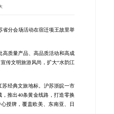
大
”江苏省分会场活动在宿迁项王故里举
一批高质量产品、高品质活动和高成
，宣传文明旅游风尚，扩大“水韵江
江苏经典文旅地标。沪苏浙皖一市
城，推出40条黄金线路，打造零换
中心授牌，覆盖欧美、东南亚、日