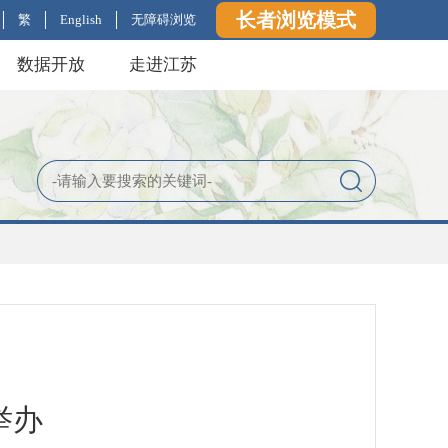
长者浏览模式
繁
English
无障碍浏览
数据开放
走进江苏
举办