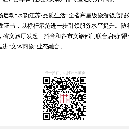
场启动“水韵江苏·品质生活”全省高星级旅游饭店
证书，以标杆示范进一步引领服务水平提升。随着2
，省文旅厅发起，抖音和各市文旅部门联合启动“跟
进“文体商旅”业态融合。
扫一扫在手机打开当前页