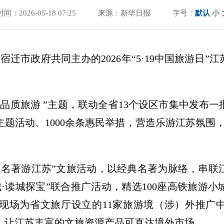
时间：2026-05-18 07:25
来源：新华日报
字号：
默认
小
宿迁市政府共同主办的2026年“5·19中国旅游日
品质旅游 ”主题，联动全省13个设区市集中发布
旅主题活动、1000余条惠民举措，营造乐游江苏氛围
着名著游江苏”文旅活动，以经典名著为脉络，串联
·读城探宝”联合推广活动，精选100座高铁旅游小
现场为省文旅厅设立的11家旅游境（涉）外推广
，让江苏丰富的文旅资源产品可直达境外市场。