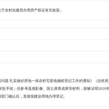
关于农村自建房办理房产权证有关政策。
问题 扎实做好房地一体农村宅基地确权登记工作的通知》（自然资发〔
批手续；但参考遥感影像、国土调查成果等材料，能够证明2020
源部门确认后，直接按建设用地办理登记。