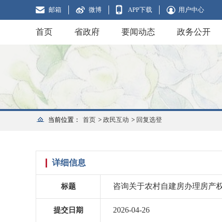
邮箱
微博
APP下载
用户中心
首页
省政府
要闻动态
政务公开
当前位置：
首页
>
政民互动
>
回复选登
详细信息
咨询关于农村自建房办理房产
标题
2026-04-26
提交日期