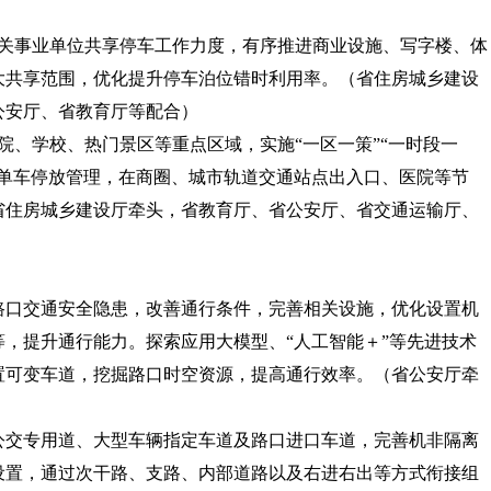
机关事业单位共享停车工作力度，有序推进商业设施、写字楼、体
大共享范围，优化提升停车泊位错时利用率。
（省住房城乡建设
公安厅、省教育厅等配合）
院、学校、热门景区等重点区域，实施“一区一策”“一时段一
享单车停放管理，在商圈、城市轨道交通站点出入口、医院等节
省住房城乡建设厅牵头，省教育厅、省公安厅、省交通运输厅、
路口交通安全隐患，改善通行条件，完善相关设施，优化设置机
，提升通行能力。探索应用大模型、“人工智能＋”等先进技术
置可变车道，挖掘路口时空资源，提高通行效率。
（省公安厅牵
）
公交专用道、大型车辆指定车道及路口进口车道，完善机非隔离
设置，通过次干路、支路、内部道路以及右进右出等方式衔接组