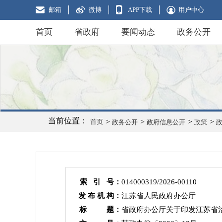
邮箱
微博
APP下载
用户中心
首页
省政府
要闻动态
政务公开
当前位置：
>
>
>
>
首页
政务公开
政府信息公开
政策
索 引 号：
014000319/2026-00110
发 布 机 构：
江苏省人民政府办公厅
标 题：
省政府办公厅关于印发江苏省