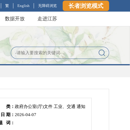
长者浏览模式
繁
English
无障碍浏览
数据开放
走进江苏
 类：
政府办公室(厅)文件 工业、交通 通知
 日 期：
2026-04-07
题 词：