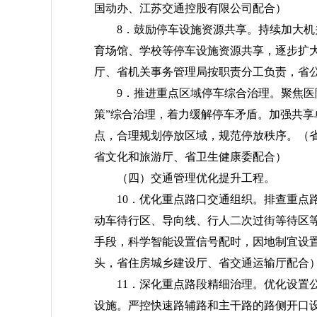
国动办、江苏交通控股有限公司配合）
8．鼓励停车设施资源共享。持续加大
育场馆、学校等停车设施资源共享，逐步扩
厅、省机关事务管理局按职责分工负责，省
9．推进重点区域停车综合治理。聚焦医
策”综合治理，着力缓解停车矛盾。加强共
点，合理规划停放区域，规范停放秩序。
（
省文化和旅游厅、省卫生健康委配合）
（四）交通管理优化提升工程。
10．优化重点路口交通组织。排查重点
动车待行区、导向线、行人二次过街等待区等
手段，科学智能设置信号配时，因地制宜设
头，省住房城乡建设厅、省交通运输厅配合
11．深化重点路段精细治理。优化设置
设施。严控快速路辅路和主干路的路侧开口