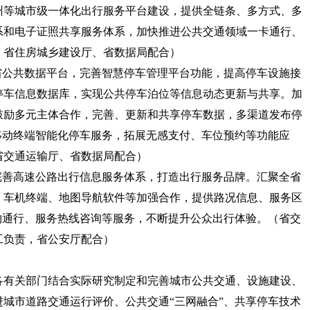
州等城市级一体化出行服务平台建设，提供全链条、多方式、多
系和电子证照共享服务体系，加快推进公共交通领域一卡通行、
、省住房城乡建设厅、省数据局配合）
托省公共数据平台，完善智慧停车管理平台功能，提高停车设施接
停车信息数据库，实现公共停车泊位等信息动态更新与共享。加
鼓励多元主体合作，完善、更新和共享停车数据，多渠道发布停
移动终端智能化停车服务，拓展无感支付、车位预约等功能应
省交通运输厅、省数据局配合）
建完善高速公路出行信息服务体系，打造出行服务品牌。汇聚全省
、车机终端、地图导航软件等加强合作，提供路况信息、服务区
约通行、服务热线咨询等服务，不断提升公众出行体验。
（省交
工负责，省公安厅配合）
各有关部门结合实际研究制定和完善城市公共交通、设施建设、
城市道路交通运行评价、公共交通“三网融合”、共享停车技术