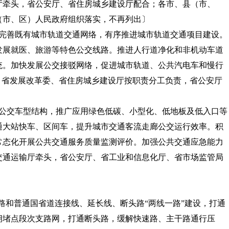
厅牵头，省公安厅、省住房城乡建设厅配合；各市、县（市、
（市、区）人民政府组织落实，不再列出〕
续完善既有城市轨道交通网络，有序推进城市轨道交通项目建设。
发展就医、旅游等特色公交线路。推进人行道净化和非机动车道
统。加快发展公交接驳网络，促进城市轨道、公共汽电车和慢行
、省发展改革委、省住房城乡建设厅按职责分工负责，省公安厅
化公交车型结构，推广应用绿色低碳、小型化、低地板及低入口等
通大站快车、区间车，提升城市交通客流走廊公交运行效率。积
常态化开展公共交通服务质量监测评价。加强公共交通应急能力
交通运输厅牵头，省公安厅、省工业和信息化厅、省市场监管局
公路和普通国省道连接线、延长线、断头路“两线一路”建设，打通
拥堵点段次支路网，打通断头路，缓解快速路、主干路通行压