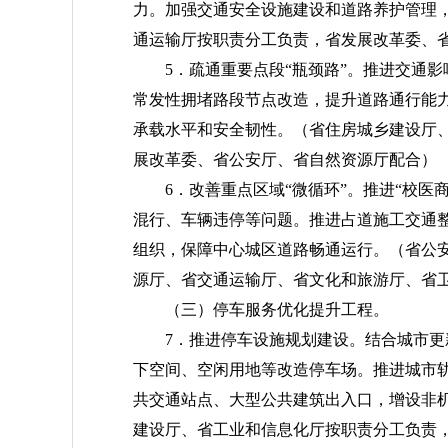
力。加强交通安全设施建设和道路养护管理
通运输厅按职责分工负责，省发展改革委、
5．疏通重要点段“瓶颈路”。推进交通
常发性拥堵路段节点改造，提升道路通行能
承载水平和安全韧性。
（省住房城乡建设厅
展改革委、省公安厅、省自然资源厅配合）
6．改善重点区域“微循环”。推进“校
混行、车辆违停等问题。推进占道施工交通
组织，保障中心城区道路畅通运行。
（省公
源厅、省交通运输厅、省文化和旅游厅、省
（三）停车服务优化提升工程。
7．推进停车设施规划建设。结合城市
下空间、空闲用地等改造停车场。推进城市轨
共交通站点、大型公共建筑出入口，增设非
建设厅、省工业和信息化厅按职责分工负责