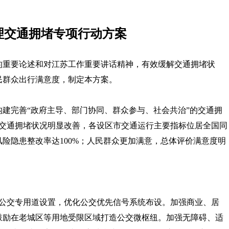
理交通拥堵专项行动方案
的重要论述和对江苏工作重要讲话精神，有效缓解交通拥堵状
民群众出行满意度，制定本方案。
建完善“政府主导、部门协同、群众参与、社会共治”的交通拥
省交通拥堵状况明显改善，各设区市交通运行主要指标位居全国同
险隐患整改率达100%；人民群众更加满意，总体评价满意度明
进公交专用道设置，优化公交优先信号系统布设。加强商业、居
鼓励在老城区等用地受限区域打造公交微枢纽。加强无障碍、适