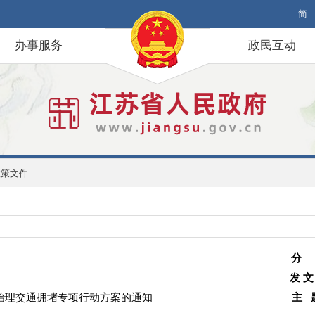
简
办事服务
政民互动
政策文件
分
发 文
治理交通拥堵专项行动方案的通知
主 