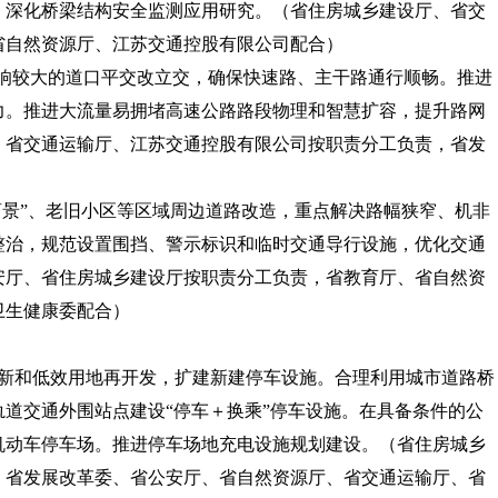
，深化桥梁结构安全监测应用研究。
（省住房城乡建设厅、省交
省自然资源厅、江苏交通控股有限公司配合）
影响较大的道口平交改立交，确保快速路、主干路通行顺畅。推进
力。推进大流量易拥堵高速公路路段物理和智慧扩容，提升路网
、省交通运输厅、江苏交通控股有限公司按职责分工负责，省发
医商景”、老旧小区等区域周边道路改造，重点解决路幅狭窄、机非
整治，规范设置围挡、警示标识和临时交通导行设施，优化交通
安厅、省住房城乡建设厅按职责分工负责，省教育厅、省自然资
卫生健康委配合）
更新和低效用地再开发，扩建新建停车设施。合理利用城市道路桥
道交通外围站点建设“停车＋换乘”停车设施。在具备条件的公
机动车停车场。推进停车场地充电设施规划建设。（
省住房城乡
，省发展改革委、省公安厅、省自然资源厅、省交通运输厅、省