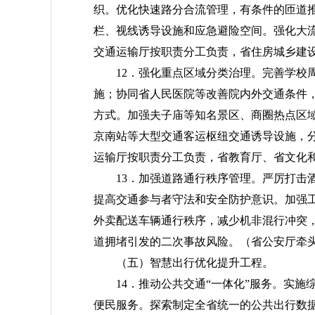
织。优化快速路分合流管理，有条件的匝道
栏、视线诱导设施和应急避险空间。强化大
交通运输厅按职责分工负责，省住房城乡建
12．强化重点区域分类治理。完善学校
施；协同省人民医院等改善院内外交通条件
方式。加强夫子庙等知名景区、商圈热点区
京南站等大型交通客运枢纽交通诱导设施，
运输厅按职责分工负责，省教育厅、省文化
13．加强道路通行秩序管理。严厉打击
提高交通参与者守法和安全防护意识。加强
外卖配送车辆通行秩序，减少机非混行冲突
道拥堵引发的二次事故风险。
（省公安厅牵
（五）智慧出行优化提升工程。
14．推动公共交通“一体化”服务。实
便民服务。探索制定全省统一的公共出行数