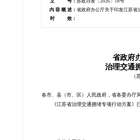
文 号：
苏政办发〔2026〕18号
内 容 概 述：
省政府办公厅关于印发江苏省
时 效：
省政府
治理交通
（苏
各市、县（市、区）人民政府，省各委办厅
《江苏省治理交通拥堵专项行动方案》
江苏省
202