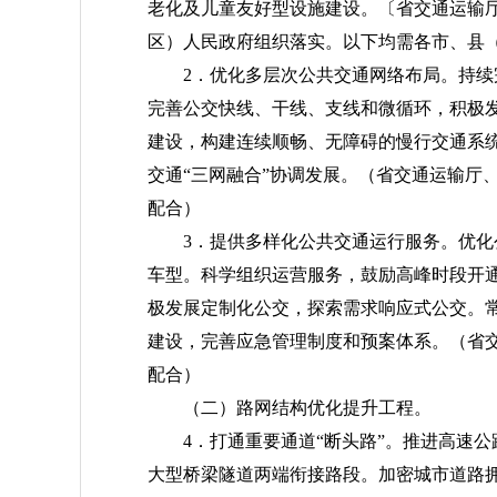
老化及儿童友好型设施建设。
〔省交通运输
区）人民政府组织落实。以下均需各市、县
2．优化多层次公共交通网络布局。持
完善公交快线、干线、支线和微循环，积极
建设，构建连续顺畅、无障碍的慢行交通系
交通“三网融合”协调发展。
（省交通运输厅
配合）
3．提供多样化公共交通运行服务。优
车型。科学组织运营服务，鼓励高峰时段开
极发展定制化公交，探索需求响应式公交。
建设，完善应急管理制度和预案体系。
（省
配合）
（二）路网结构优化提升工程。
4．打通重要通道“断头路”。推进高速
大型桥梁隧道两端衔接路段。加密城市道路