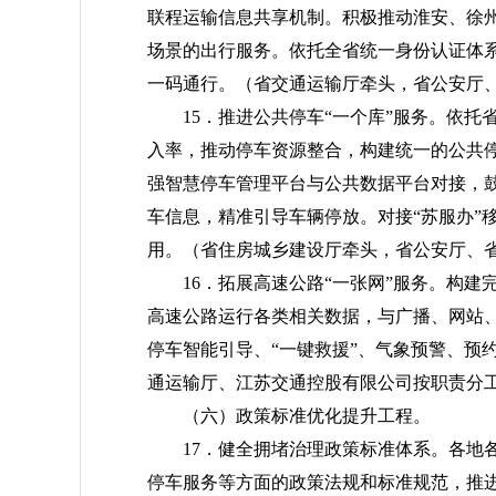
联程运输信息共享机制。积极推动淮安、徐
场景的出行服务。依托全省统一身份认证体
一码通行。
（省交通运输厅牵头，省公安厅
15．推进公共停车“一个库”服务。依
入率，推动停车资源整合，构建统一的公共
强智慧停车管理平台与公共数据平台对接，
车信息，精准引导车辆停放。对接“苏服办”
用。
（省住房城乡建设厅牵头，省公安厅、
16．拓展高速公路“一张网”服务。构
高速公路运行各类相关数据，与广播、网站
停车智能引导、“一键救援”、气象预警、预
通运输厅、江苏交通控股有限公司按职责分
（六）政策标准优化提升工程。
17．健全拥堵治理政策标准体系。各地
停车服务等方面的政策法规和标准规范，推进