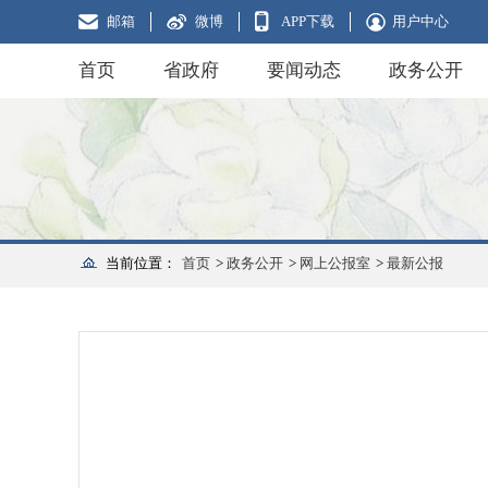
邮箱
微博
APP下载
用户中心
首页
省政府
要闻动态
政务公开
当前位置：
首页
>
政务公开
>
网上公报室
>
最新公报