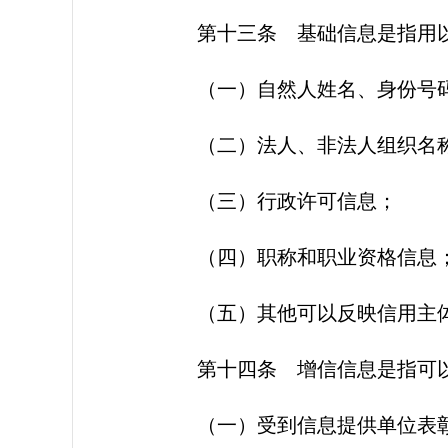
第十三条
基础信息是指用以
（一）自然人姓名、身份号
（二）法人、非法人组织名
（三）行政许可信息；
（四）职称和职业资格信息
（五）其他可以反映信用主
第十四条
增信信息是指可以
（一）受到信息提供单位表