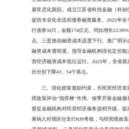
展常态化跟踪。成立江苏省科技金融（科创
提供专业化全流程债券融资服务。2025年全
行债券30只，金额174亿元、同比增长22.9
点。三是推动融资成本适度下行。推广明示
融资成本透明度。指导金融机构强化定价能
营经济融资成本低位运行。2025年，全省
比分别下降43、54个基点。
三、强化政策激励约束，为民营经济发
挥政策评估“指挥棒”作用。按季开展金融
督促金融机构对民营经济服务提档升级、提
果纳入对辖区分支行KPI考核，与经营绩效