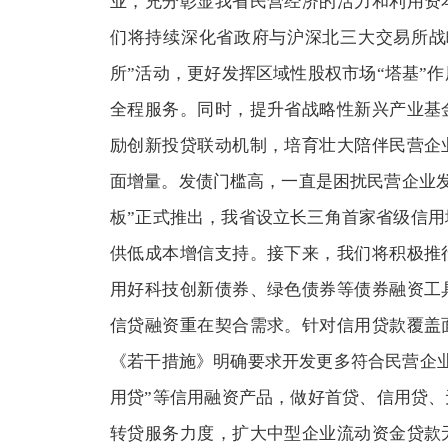
业，充分彰显我省民营经济的活力和利用资
们将持续深化省政府与沪深北三大交易所战
所”活动，更好发挥区域性股权市场“塔基”
全程服务。同时，提升省战略性新兴产业基
励创新投贷联动机制，培育壮大陪伴民营企
面增量。发债门槛高，一直是困扰民营企业发展
板”正式推出，我省设立长三角首家省级信
供低成本增信支持。接下来，我们将积极推
用好科技创新债券、绿色债券等债券融资工
信贷融资重在契合需求。针对信用贷款覆盖
《若干措施》明确要求开发更多符合民营企
用贷”等信用融资产品，做好首贷、信用贷、
转贷服务力度，扩大中型企业流动资金贷款