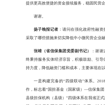
提供更高效便捷的资金接续服务，稳固民营
谢谢。
扬子晚报记者
：请问在强化政府性融资
采取了哪些措施来切实降低中小微民营企业
张靖（省信保集团党委副书记）
：谢谢
终秉持服务实体经济宗旨，积极鼓励、引导
持力度，降低融资门槛和成本，主要体现在
一是构建完备的“四级联动”体系。20
作，标志着“国担基金（国家级）—信保集
县级担保机构（县级）”四级体系在我省正式