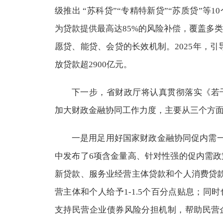
级推出 “苏科贷”“专精特新贷”“苏质贷”等
为贷款提供最高达85%的风险补偿，覆盖多
愿贷、能贷、会贷的长效机制。2025年，引
放贷款超2900亿元。
下一步，省财政厅将认真贯彻落实《若
加大财政金融协同工作力度，主要从三个方
一是用足用好国家财政金融协同促内需一
中发布了6项含金量高、针对性强的促内需
新贷款、服务业经营主体贷款和个人消费贷
营主体和个人给予1-1.5个百分点贴息；同
支持民营企业债券风险分担机制，帮助民营