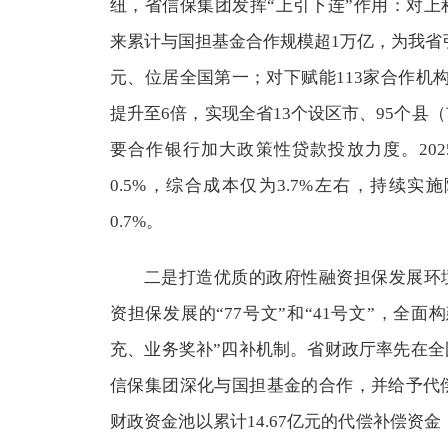
纽，省信保集团发挥“上引下连”作用：对
来累计与国担基金合作规模超1万亿，为我省引
元、位居全国第一；对下赋能113家合作机
提升至6倍，实现全省13个设区市、95个县
要合作银行加大政策性贷款投放力度。2025
0.5%，综合成本仅为3.7%左右，持续
0.7%。
二是打造优质的政府性融资担保发展环
资担保发展的“77号文”和“41号文”，全
充、业务奖补”四补机制。省财政厅率先在
信保集团深化与国担基金的合作，并给予代偿
财政资金池以累计14.67亿元的代偿补偿资金