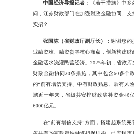
中国经济导报记者
：《若干措施》中多
问，江苏财政部门在加强财政金融协同、支
实招？
张国栋（省财政厅副厅长）
：谢谢您的
业融资难、融资贵等核心痛点，创新构建财
金融活水浇灌民营经济。2025年初，省政
财政金融协同20条措施，其中包含60多
的“前有增信支持、中有财政贴息、后有风
施近一年来，省级共安排财政奖补资金46
6000亿元。
在“前有增信支持”方面，搭建起系统
省共有79家政府性融资担保机构，已实现市县