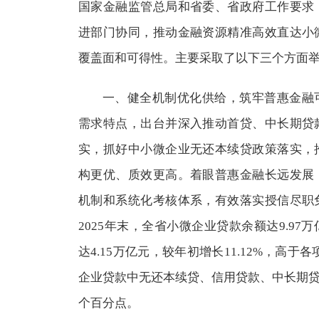
国家金融监管总局和省委、省政府工作要求
进部门协同，推动金融资源精准高效直达小
覆盖面和可得性。主要采取了以下三个方面
一、健全机制优化供给，筑牢普惠金融
需求特点，出台并深入推动首贷、中长期贷
实，抓好中小微企业无还本续贷政策落实，
构更优、质效更高。着眼普惠金融长远发展
机制和系统化考核体系，有效落实授信尽职
2025年末，全省小微企业贷款余额达9.9
达4.15万亿元，较年初增长11.12%，高于
企业贷款中无还本续贷、信用贷款、中长期贷款占
个百分点。