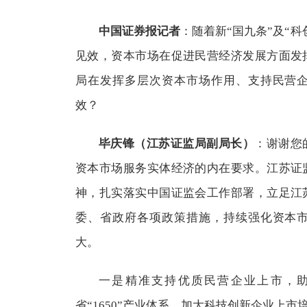
中国证券报记者
：随着新“国九条”及“科
见效，资本市场在促进民营经济发展方面发
局在发挥多层次资本市场作用、支持民营
效？
毕庆锋（江苏证监局副局长）
：谢谢您
资本市场服务实体经济的内在要求。江苏证
神，扎实落实中国证监会工作部署，立足江
委、省政府各项政策措施，持续强化资本
大。
一是精准支持优质民营企业上市，
省“1650”产业体系，加大科技创新企业上市