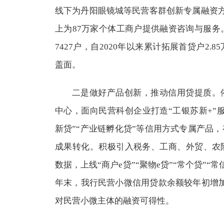
线下为丹阳眼镜城等民营客群创新专属融资方
上为87万家个体工商户提供融资咨询与服务。
7427户，自2020年以来累计拓展首贷户2
盖面。
二是做好产品创新，推动信用贷提质。
中心，面向民营科创企业打造“工银苏新+”服
新贷”“产业链孵化贷”等信用方式专属产品
成果转化。积极引入税务、工商、外贸、农
数据，上线“商户e贷”“聚物e贷”“常个贷”“常
年末，我行民营小微信用贷款余额较年初增加超
对民营小微主体的融资可得性。