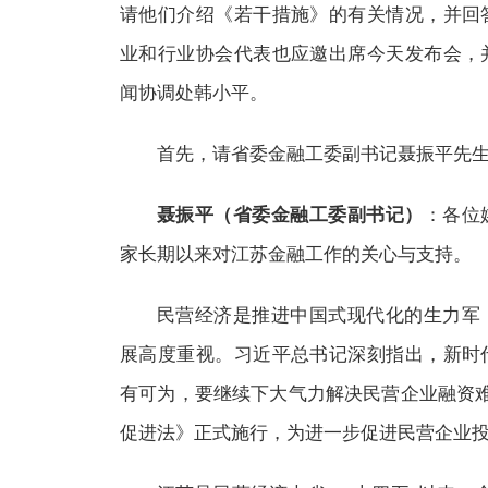
请他们介绍《若干措施》的有关情况，并回
业和行业协会代表也应邀出席今天发布会，
闻协调处韩小平。
首先，请省委金融工委副书记聂振平先
聂振平（省委金融工委副书记）
：各位
家长期以来对江苏金融工作的关心与支持。
民营经济是推进中国式现代化的生力军
展高度重视。习近平总书记深刻指出，新时
有可为，要继续下大气力解决民营企业融资
促进法》正式施行，为进一步促进民营企业