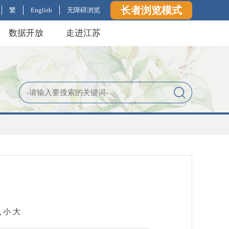
长者浏览模式
繁
English
无障碍浏览
数据开放
走进江苏
认
小
大