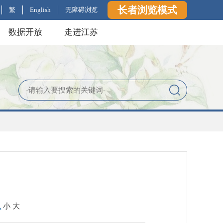
长者浏览模式
繁
English
无障碍浏览
数据开放
走进江苏
认
小
大