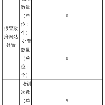
数量
（单
0
位：
假冒政
个）
府网站
处置
处置
数量
（单
0
位：
个）
培训
次数
（单
5