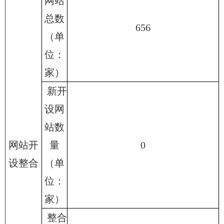
网站
总数
656
（单
位：
家）
新开
设网
站数
网站开
量
0
设整合
（单
位：
家）
整合