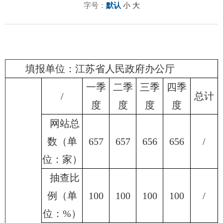
字号：
默认
小
大
填报单位：江苏省人民政府办公厅
一季
二季
三季
四季
/
总计
度
度
度
度
网站总
数（单
657
657
656
656
/
位：家）
抽查比
例（单
100
100
100
100
/
位：%）