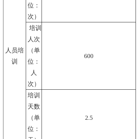
位：
次）
培训
人次
人员培
（单
600
训
位：
人
次）
培训
天数
（单
2.5
位：