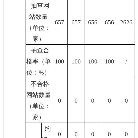
抽查网
站数量
657
657
656
656
2626
（单位：
家）
抽查合
格率（单
100
100
100
100
/
位：%）
不合格
网站数量
0
0
0
0
0
（单位：
家）
约
0
0
0
0
0