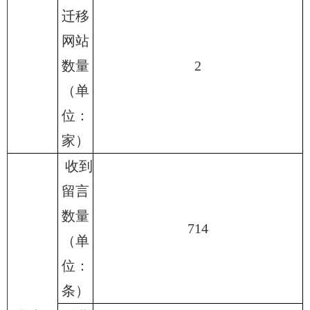
迁移
网站
数量
2
（单
位：
家）
收到
留言
数量
714
（单
位：
条）