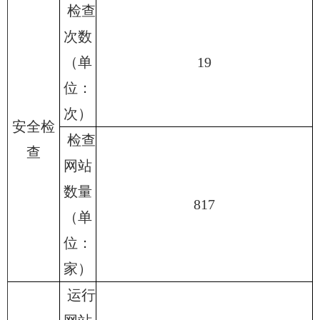
检查
次数
（单
19
位：
次）
安全检
检查
查
网站
数量
817
（单
位：
家）
运行