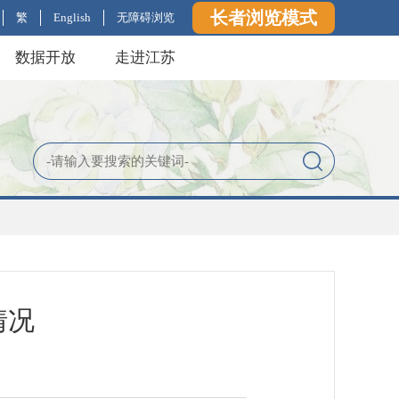
长者浏览模式
繁
English
无障碍浏览
数据开放
走进江苏
情况