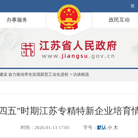
简
办事服务
政民互动
建设 奋力推动率先实现新型工业化进程
>
访谈精选
四五”时期江苏专精特新企业培育
时间：2026-01-13 17:05
字号：
默认
小
大