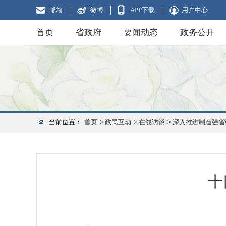
邮箱
微博
APP下载
用户中心
首页
省政府
要闻动态
政务公开
当前位置：
首页
>
政民互动
>
在线访谈
>
深入推进制造强省
十