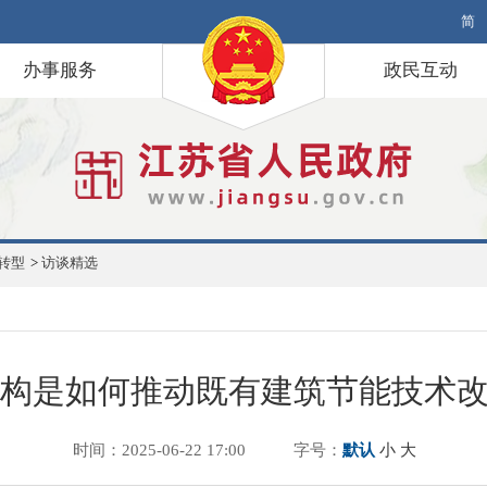
简
办事服务
政民互动
转型
>
访谈精选
构是如何推动既有建筑节能技术
时间：2025-06-22 17:00
字号：
默认
小
大