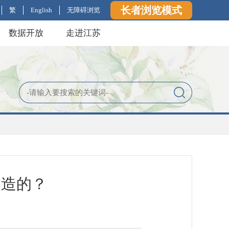
长者浏览模式
繁
English
无障碍浏览
数据开放
走进江苏
改造的？