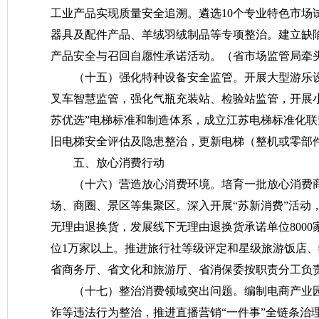
工业产品实现质量安全追溯。遴选10个专业特色市场
器具及配件产品、羊绒羽绒制品等专项整治。建立缺
产品安全与召回自愿性承诺活动。
（省市场监管局牵
（十五）强化特种设备安全监管。
开展大型游乐
叉车智慧监管，强化气瓶充装站、检验站监管，开展
苏优选”电梯标准和制造体系，成立江苏电梯标准化联盟
旧电梯安全评估及隐患整治，更新电梯（整机或零部
五、放心消费行动
（十六）营造放心消费环境。
培育一批放心消费
场、商圈、景区等集聚区。深入开展“苏新消费”活动
无理由退换货，发展线下无理由退换货承诺单位800
位1万家以上。推进旅行社等级评定和星级旅游饭店
省商务厅、省文化和旅游厅、省消保委按职责分工负
（十七）整治消费领域突出问题。
编制电商产业
诈等违法行为整治，推进直播营销“一件事”全链条治