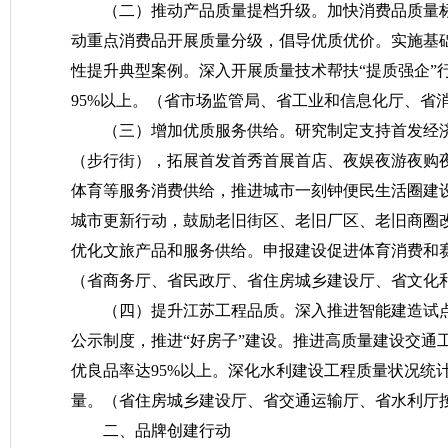
（二）推动产品质量提档升级。
加快消费品质量
动重点消费品开展质量分级，倡导优质优价。实施基础
性提升典型案例。深入开展质量技术帮扶“提质强企”
95%以上。
（省市场监管局、省工业和信息化厅、省
（三）增加优质服务供给。
研究制定支持首发经
（步行街），拓展首发首秀首展首店、夜娱夜游夜购
体育等服务消费供给，推进城市一刻钟便民生活圈建设
城市更新行动，鼓励老旧街区、老旧厂区、老旧商圈
优化文旅产品和服务供给。申报建设促进体育消费和
（省商务厅、省民政厅、省住房城乡建设厅、省文化
（四）提升江苏工程品质。
深入推进智能建造试
公示制度，推进“好房子”建设。推进高质量建设交通
优良品率达95%以上。深化水利建设工程质量状况统
量。
（省住房城乡建设厅、省交通运输厅、省水利厅
二、品牌创建行动