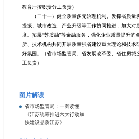
教育厅按职责分工负责）
（二十一）健全质量多元治理机制。
发挥省质量
提振、城市改造、产业升级等工作协同推进，加大对
度。拓展“苏质融”等金融服务，强化企业质量提升的
所、技术机构共同开展质量强省建设重大理论和技术研
好氛围。
（省市场监管局、省发展改革委、省住房城
工负责）
图片解读
省市场监管局：一图读懂
《江苏统筹推进六大行动加
快建设品质江苏》