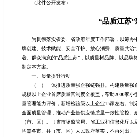
（此件公开发布）
“品质江苏
为贯彻落实省委、省政府年度工作部署，以筹办
牌创建、技术赋能、安全守护、放心消费、质量共治“
著、群众满意的“品质江苏”，以质量树品牌、以品牌
制定本方案。
一、质量提升行动
（一）一体推进质量强企强链强县。
构建质量强
规模以上企业首席质量官制度全覆盖，帮助2000家
量管理能力评价，新增检验级以上企业15家左右。制
全面质量管理，推动产业链供应链质量一致性管控。
（市、区）。
〔省市场监管局、省工业和信息化厅以
均需各市、县（市、区）人民政府落实，不再列出〕