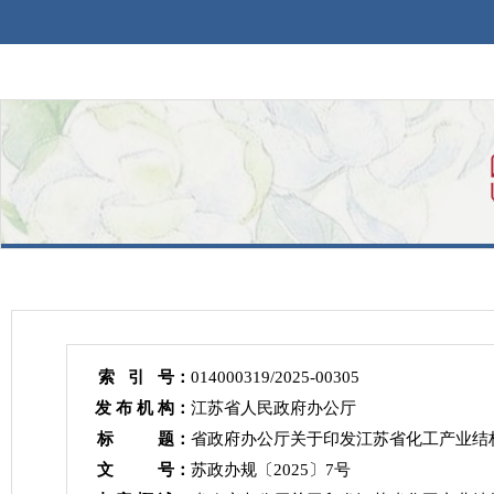
索 引 号：
014000319/2025-00305
发 布 机 构：
江苏省人民政府办公厅
标 题：
省政府办公厅关于印发江苏省化工产业结构
文 号：
苏政办规〔2025〕7号