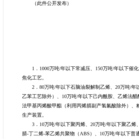
（此件公开发布）
1．1000万吨/年以下常减压、150万吨/年以
焦化工艺。
2．80万吨/年以下石脑油裂解制乙烯、20万吨/
乙苯工艺除外）、10万吨/年以下己内酰胺、乙烯法醋
法甲基丙烯酸甲酯（利用丙烯腈副产氢氰酸除外）、粮
生产装置。
3．10万吨/年以下聚丙烯、20万吨/年以下聚乙
腈-丁二烯-苯乙烯共聚物（ABS）、10万吨/年以