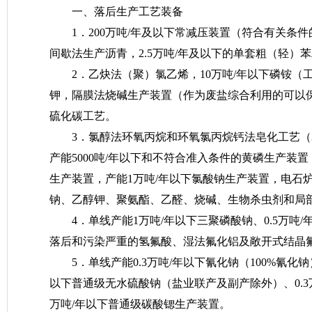
一、落后生产工艺装备
1．200万吨/年及以下常减压装置（符合有关
间歇法生产沥青，2.5万吨/年及以下的单套粗（轻）
2．乙炔法（聚）氯乙烯，10万吨/年以下磷铵（工
钾，隔膜法烧碱生产装置（作为废盐综合利用的可以
硫化碳工艺。
3．氯醇法环氧丙烷和环氧氯丙烷钙法皂化工艺（2
产能5000吨/年以下和不符合准入条件的黄磷生产装
生产装置，产能1万吨/年以下氯酸钠生产装置，电石
钠、乙醇钾、聚氨酯、乙醛、烧碱、生物杀虫剂和局
4．单线产能1万吨/年以下三聚磷酸钠、0.5万吨/
落后和污染严重的氢氟酸、湿法氟化铝及敞开式结晶
5．单线产能0.3万吨/年以下氰化钠（100%氰化
以下普通级无水硫酸钠（盐业联产及副产除外）、0.3
万吨/年以下普通级碳酸锶生产装置。