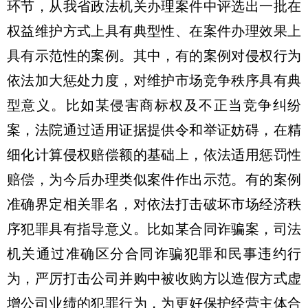
环节，从我省政法机关办理案件中评选出一批在
权益维护方式上具有典型性、在案件办理效果上
具有示范性的案例。其中，有的案例对侵权行为
依法加大惩处力度，对维护市场竞争秩序具有典
型意义。比如某侵害商标权及不正当竞争纠纷
案，法院通过适用证据提供令和举证妨碍，在精
细化计算侵权赔偿额的基础上，依法适用惩罚性
赔偿，为今后办理类似案件作出示范。有的案例
准确界定相关罪名，对依法打击破坏市场经济秩
序犯罪具有指导意义。比如某合同诈骗案，司法
机关通过准确区分合同诈骗犯罪和民事违约行
为，严厉打击公司并购中被收购方以造假方式虚
增公司业绩的犯罪行为，为更好保护经营主体合