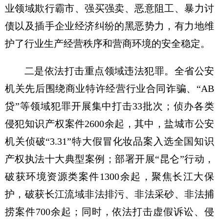
业领域欺行霸市、强买强卖、恶意阻工、暴力讨
债以及插手企业经济纠纷的黑恶势力，有力地维
护了行业生产经营秩序和营商环境的安全稳定。
二是依法打击重点领域违法犯罪。全省公安
机关先后围绕商业特许经营行业合同诈骗、“AB
贷”等领域犯罪开展集中打击33批次；侦办各类
侵犯知识产权案件2600余起，其中，盐城市公安
机关侦破“3.31”特大假冒化妆品案入选全国知识
产权执法十大典型案例；部署开展“昆仑”行动，
破获环境资源类案件1300余起，聚焦长江大保
护，破获长江流域非法排污、非法采砂、非法捕
捞案件700余起；同时，依法打击虚假诉讼、侵