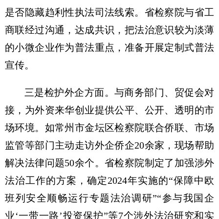
是否隐藏趋利性执法司法线索。省检察院与省工
商联经过沟通，达成共识，把法治意识较为淡薄
的小微企业作为普法重点，准备开展定制式普法
宣传。
三是检护外企方面。与商务部门、贸促会对
接，为外资来华创业提供公平、公开、透明的市
场环境。如常州市金坛区检察院联合侨联、市场
监管等部门主动走访外企侨企20余家，现场帮助
解决法律问题50余个。省检察院制定了加强涉外
法治工作的方案，确定2024年实施的“保障中欧
班列安全顺畅运行专题法治调研”“参与我国企
业‘一带一路’投资保护”等7个涉外法治研究和实