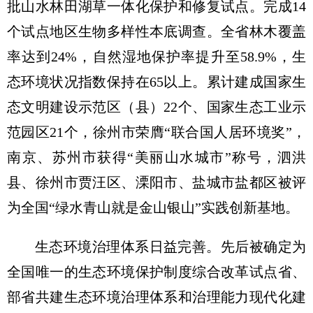
批山水林田湖草一体化保护和修复试点。完成14
个试点地区生物多样性本底调查。全省林木覆盖
率达到24%，自然湿地保护率提升至58.9%，生
态环境状况指数保持在65以上。累计建成国家生
态文明建设示范区（县）22个、国家生态工业示
范园区21个，徐州市荣膺“联合国人居环境奖”，
南京、苏州市获得“美丽山水城市”称号，泗洪
县、徐州市贾汪区、溧阳市、盐城市盐都区被评
为全国“绿水青山就是金山银山”实践创新基地。
生态环境治理体系日益完善。先后被确定为
全国唯一的生态环境保护制度综合改革试点省、
部省共建生态环境治理体系和治理能力现代化建