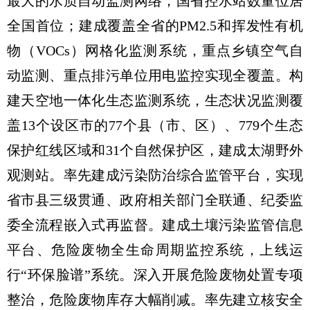
最大的水质自动监测网络，国省控水站数量位居
全国首位；建成覆盖全省的PM2.5和挥发性有机
物（VOCs）网格化监测系统，重点乡镇空气自
动监测、重点排污单位用电监控实现全覆盖。构
建天空地一体化生态监测系统，生态状况监测覆
盖13个设区市的77个县（市、区）、779个生态
保护红线区域和31个自然保护区，建成太湖野外
观测站。率先建成污染防治综合监管平台，实现
省市县三级贯通、政府相关部门全联通、纪委监
委全流程嵌入式再监督。建成土壤污染监管信息
平台、危险废物全生命周期监控系统，上线运
行“环保脸谱”系统。深入开展危险废物处置专项
整治，危险废物库存大幅削减。率先建立核安全