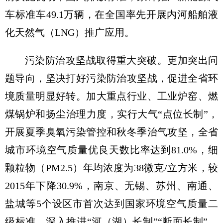
车标准车49.1万辆，在全国率先开展内河船舶液
化天然气（LNG）推广应用。
污染防治攻坚战取得重大突破。更加突出问
题导向，坚决打好污染防治攻坚战，促进全省环
境质量明显好转。加大重点行业、工业炉窑、燃
煤锅炉和扬尘治理力度，实行大气“点位长制”，
开展夏季臭氧污染管控和秋冬季治气攻坚，全省
城市环境空气质量优良天数比率达到81.0%，细
颗粒物（PM2.5）年均浓度为38微克/立方米，较
2015年下降30.9%，南京、无锡、苏州、南通、
盐城等5个设区市首次达到国家环境空气质量二
级标准。深入推进“河（湖）长制”“断面长制”，