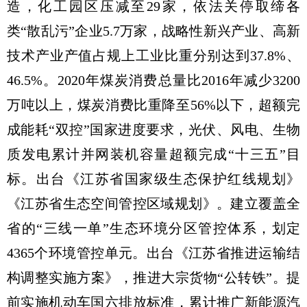
造，化工园区压减至29家，依法关停取缔各
类“散乱污”企业5.7万家，战略性新兴产业、高新
技术产业产值占规上工业比重分别达到37.8%、
46.5%。2020年煤炭消费总量比2016年减少3200
万吨以上，煤炭消费比重降至56%以下，超额完
成能耗“双控”国家进度要求，光伏、风电、生物
质发电累计并网装机容量超额完成“十三五”目
标。出台《江苏省国家级生态保护红线规划》
《江苏省生态空间管控区域规划》。建立覆盖全
省的“三线一单”生态环境分区管控体系，划定
4365个环境管控单元。出台《江苏省推进运输结
构调整实施方案》，推进大宗货物“公转铁”。提
前实施机动车国六排放标准，累计推广新能源汽