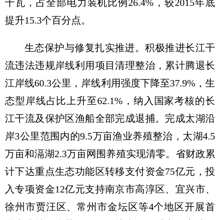
千瓦，占全部电力装机比例26.4%，较2015年底
提升15.3个百分点。
生态保护与修复扎实推进。积极推进长江干
流违法违规岸线利用项目清理整治，累计腾退长
江岸线60.3公里，岸线利用强度下降至37.9%，生
态型岸线占比上升至62.1%，纳入国家考核的长
江干流及保护区渔船全部完成退捕。完成太湖沿
岸3公里范围内的9.5万亩渔业养殖整治，太湖4.5
万亩和滆湖2.3万亩网围养殖实现清零。省财政累
计下达重点生态功能区转移支付资金75亿元，投
入专项资金12亿元支持南京市高淳区、宜兴市、
徐州市贾汪区、常州市金坛区等4个地区开展首