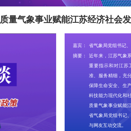
质量气象事业赋能江苏经济社会
嘉宾：
省气象局党组书记、
摘要：
近年来，江苏气象
重要指示和对江苏
准、服务精细，充
保障生命安全、生
科技能力现代化和
质量气象事业赋能
省气象局党组书记
与网友互动交流。