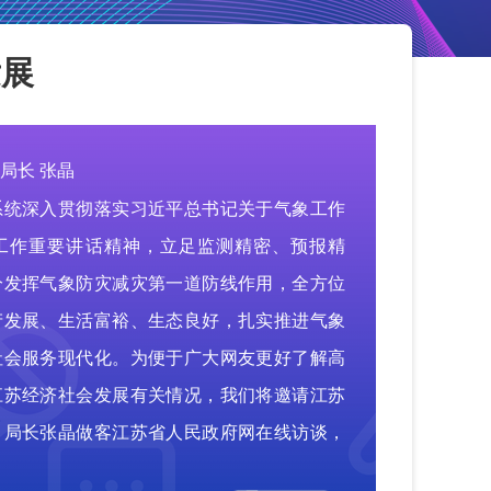
发展
局长 张晶
系统深入贯彻落实习近平总书记关于气象工作
工作重要讲话精神，立足监测精密、预报精
分发挥气象防灾减灾第一道防线作用，全方位
产发展、生活富裕、生态良好，扎实推进气象
社会服务现代化。为便于广大网友更好了解高
江苏经济社会发展有关情况，我们将邀请江苏
、局长张晶做客江苏省人民政府网在线访谈，