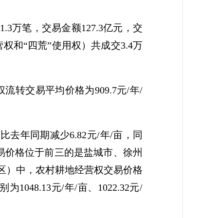
万笔，交易金额127.3亿元，交
和“四荒”使用权）共成交3.4万
交易平均价格为909.7元/年/
去年同期减少6.82元/年/亩，同
交易价格位于前三的是盐城市、徐州
县（市、区）中，农村耕地经营权交易价格
.13元/年/亩、1022.32元/