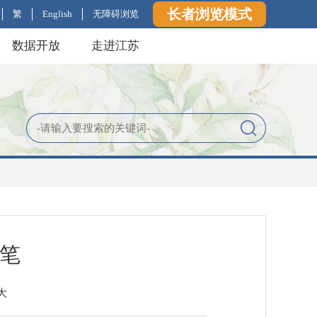
长者浏览模式
繁
English
无障碍浏览
数据开放
走进江苏
万笔
大