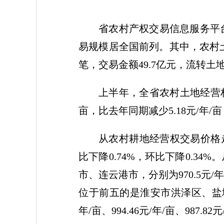
省农村产权交易信息服务平台
易规模居全国前列。其中，农村土
笔，交易金额49.7亿元，流转土地
上半年，全省农村土地经营权
亩，比去年同期减少5.18元/年/亩
从农村耕地经营权交易价格走势
比下降0.74%，环比下降0.
市、连云港市，分别为970.5元/年
位于前五的是淮安市洪泽区、盐城市
年/亩、994.46元/年/亩、987.82