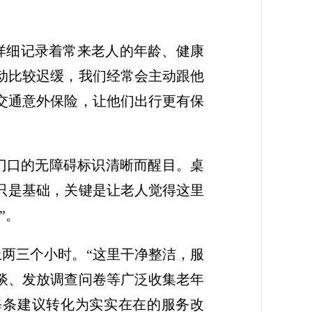
详细记录着常来老人的年龄、健康
行动比较迟缓，我们经常会主动跟他
了交通意外保险，让他们出行更有保
门口的无障碍标识清晰而醒目。桌
只是基础，关键是让老人觉得这里
”。
上两三个小时。“这里干净整洁，服
谈、发放调查问卷等广泛收集老年
每条建议转化为实实在在的服务改