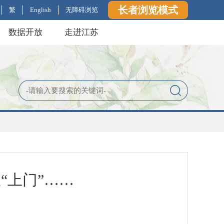
长者浏览模式
繁
English
无障碍浏览
数据开放
走进江苏
“上门”……