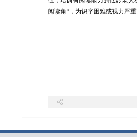
伍，培训有阅读能力的低龄老人在
阅读角”，为识字困难或视力严