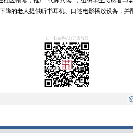
社区领读；推广“代际共读”，组织学生志愿者与老
重下降的老人提供听书耳机、口述电影播放设备，并
扫一扫在手机打开当前页