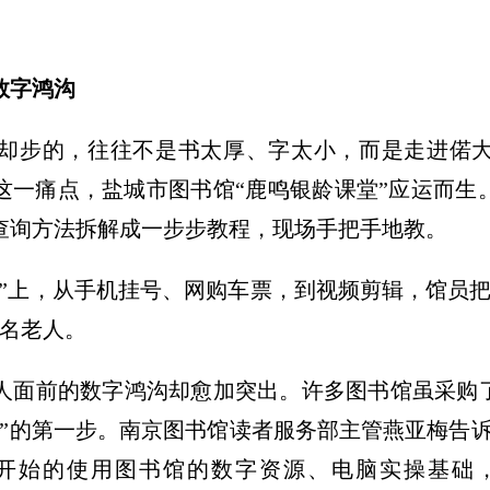
数字鸿沟
却步的，往往不是书太厚、字太小，而是走进偌
对这一痛点，盐城市图书馆“鹿鸣银龄课堂”应运而
查询方法拆解成一步步教程，现场手把手地教。
堂”上，从手机挂号、网购车票，到视频剪辑，馆员
万名老人。
人面前的数字鸿沟却愈加突出。许多图书馆虽采购
索”的第一步。南京图书馆读者服务部主管燕亚梅告
开始的使用图书馆的数字资源、电脑实操基础