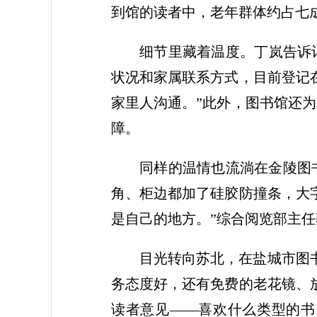
到馆的读者中，老年群体约占七成
细节里藏着温度。丁岚告诉
状况和家属联系方式，目前登记
家里人沟通。”此外，图书馆还为
障。
同样的温情也流淌在金陵图
角、柜边都加了硅胶防撞条，大
是自己的地方。”综合阅览部主任
目光转向苏北，在盐城市图
务态度好，还有免费的老花镜、
读者意见——喜欢什么类型的书