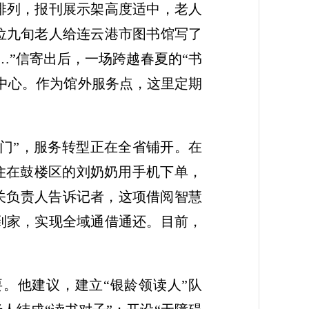
排列，报刊展示架高度适中，老人
位九旬老人给连云港市图书馆写了
…”信寄出后，一场跨越春夏的“书
养中心。作为馆外服务点，这里定期
上门”，服务转型正在全省铺开。在
家住在鼓楼区的刘奶奶用手机下单，
关负责人告诉记者，这项借阅智慧
到家，实现全域通借通还。目前，
。他建议，建立“银龄领读人”队