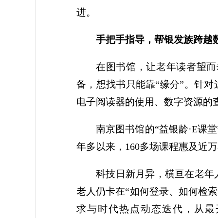
进。
手把手指导，帮银发族跨越
在图书馆，让老年读者望而
备，想找书只能靠“缘分”。针
电子阅读器的使用、数字资源的
南京图书馆的“益银龄·E课
年多以来，160多场课程惠及近
科技日新月异，横亘在老年
老人仍卡在“如何登录、如何检
求与时代热点动态迭代，从最