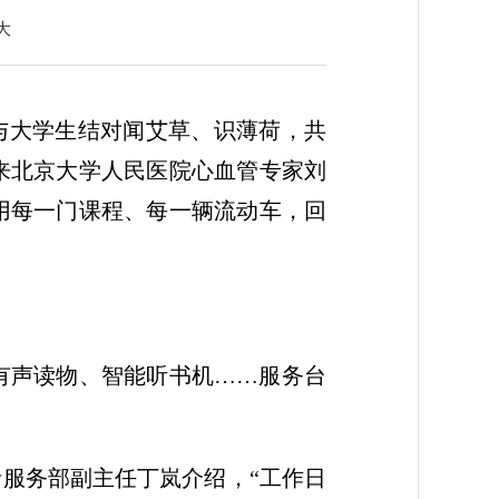
大
人与大学生结对闻艾草、识薄荷，共
来北京大学人民医院心血管专家刘
用每一门课程、每一辆流动车，回
有声读物、智能听书机……服务台
者服务部副主任丁岚介绍，“工作日