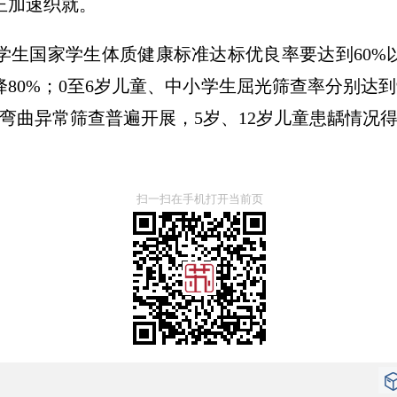
正加速织就。
小学生国家学生体质健康标准达标优良率要达到60
降80%；0至6岁儿童、中小学生屈光筛查率分别达到
弯曲异常筛查普遍开展，5岁、12岁儿童患龋情况
扫一扫在手机打开当前页