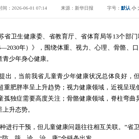
时间：2026-06-01 07:14
来源：新华日报
字号：
默认
小
江苏省卫生健康委、省教育厅、省体育局等13个部
26—2030年）》，围绕体重、视力、心理、骨骼、
童青少年身心健康。
提出，当前我省儿童青少年健康状况总体良好，
超重肥胖率呈上升趋势；视力健康领域，近视呈现
童孤独症需要高度关注；骨骼健康领域，脊柱弯曲
呈上升态势。
病种进行干预，但儿童健康问题往往相互关联。”省
“防、筛、诊、治、康”全链条出发。