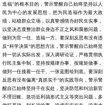
造福”的根本目的，警示警醒自己始终坚持以人
民为中心的发展思想，把为民造福作为最大政
绩，站稳群众立场，以真挚感情办好民生实事，
以坚决态度整治群众身边不正之风和腐败问题，
做到为官一任、造福一方。要深刻反思有没有违
反“科学决策”的思想方法，警示警醒自己始终坚
持一切从实际出发，深入调研论证，严格贯彻执
行民主集中制，坚持按规律办事、按规矩做事，
做到一任接着一任干、一张蓝图绘到底。要深刻
反思有没有偏离“真抓实干”的实践导向，警示警
醒自己始终坚持干在实处，坚决防范和纠治新官
不理旧账、急功近利搞形式主义等突出问题，多