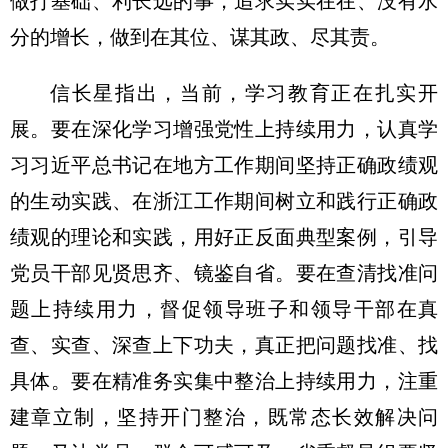
做打基础、利长远的事，追求实实在在、没有水
分的增长，做到在其位、谋其政、尽其责。
信长星指出，当前，学习教育正在扎实开
展。要在深化学习增强党性上持续用力，认真学
习习近平总书记在地方工作期间坚持正确政绩观
的生动实践、在浙江工作期间树立和践行正确政
绩观的理论和实践，用好正反面典型案例，引导
党员干部见贤思齐、镜鉴自省。要在查清找准问
题上持续用力，督促领导班子和领导干部在真
查、实查、深查上下功夫，真正把问题找准、找
具体。要在精准务实集中整治上持续用力，注重
建章立制，坚持开门整治，既常态长效解决问