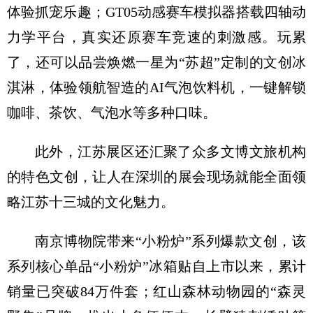
体验抓宠乐趣；GT05动感赛车模拟器搭载四轴动
力学平台，真实还原赛车竞速的刺激感。玩累
了，还可以品尝焕燃一星为“苏超”定制的文创冰
淇淋，体验领航智造的AI气泡饮料机，一键解锁
咖啡、茶饮、气泡水等多种口味。
此外，江苏展区还汇聚了众多文博文旅机构
的特色文创，让人在深圳的展会现场就能全面领
略江苏十三城的文化魅力。
南京博物院带来“小粉炉”系列爆款文创，该
系列核心单品“小粉炉”冰箱贴自上市以来，累计
销量已突破84万件套；红山森林动物园的“森灵