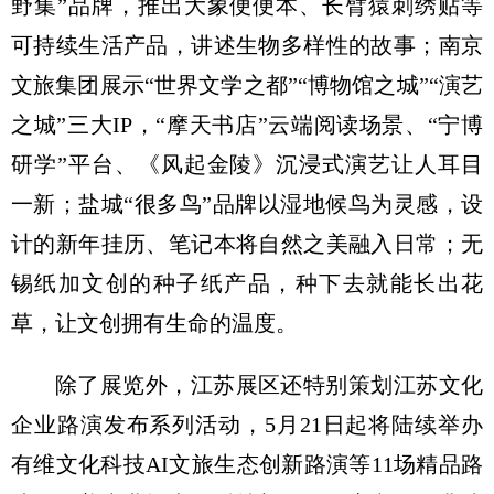
野集”品牌，推出大象便便本、长臂猿刺绣贴等
可持续生活产品，讲述生物多样性的故事；南京
文旅集团展示“世界文学之都”“博物馆之城”“演艺
之城”三大IP，“摩天书店”云端阅读场景、“宁博
研学”平台、《风起金陵》沉浸式演艺让人耳目
一新；盐城“很多鸟”品牌以湿地候鸟为灵感，设
计的新年挂历、笔记本将自然之美融入日常；无
锡纸加文创的种子纸产品，种下去就能长出花
草，让文创拥有生命的温度。
除了展览外，江苏展区还特别策划江苏文化
企业路演发布系列活动，5月21日起将陆续举办
有维文化科技AI文旅生态创新路演等11场精品路