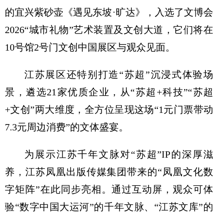
的宜兴紫砂壶《遇见东坡·旷达》，入选了文博会
2026“城市礼物”艺术装置及文创大道，它们将在
10号馆2号门文创中国展区与观众见面。
江苏展区还特别打造“苏超”沉浸式体验场
景，遴选21家优质企业，从“苏超+科技”“苏超
+文创”两大维度，全方位呈现这场“1元门票带动
7.3元周边消费”的文体盛宴。
为展示江苏千年文脉对“苏超”IP的深厚滋
养，江苏凤凰出版传媒集团带来的“凤凰文化数
字矩阵”在此同步亮相。通过互动屏，观众可体
验“数字中国大运河”的千年文脉、“江苏文库”的