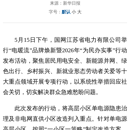
来源：新华日报
字号：
默认
小
大
5月15日下午，国网江苏省电力有限公司举
行“电暖流”品牌焕新暨2026年“为民办实事”行动
发布活动，聚焦居民用电安全、新能源并网、绿
色出行、乡村振兴、新就业形态劳动者关爱等十
大重点领域开展专项行动，以系统性举措回应社
会关切，切实解决群众急难愁盼问题。
此次发布的行动，将高层小区单电源隐患治
理及非电网直供小区改造列入重点。针对单电源
高层小区，按照“一小区一策略”制定改造方案，