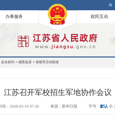
简
办事服务
政民互动
 走在前列
>
感恩奋进
>
省领导活动报道
江苏召开军校招生军地协作会议
时间：2026-05-16 07:36
来源：新华日报
字号：
默认
小