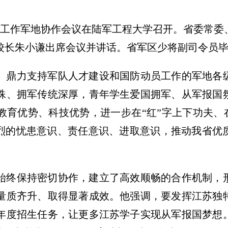
招生工作军地协作会议在陆军工程大学召开。省委常
校长朱小谦出席会议并讲话。省军区少将副司令员
、鼎力支持军队人才建设和国防动员工作的军地各
殊、拥军传统深厚，青年学生爱国拥军、从军报国
育优势、科技优势，进一步在“红”字上下功夫、在
强烈的忧患意识、责任意识、进取意识，推动我省优
。
始终保持密切协作，建立了高效顺畅的合作机制，
量质齐升、取得显著成效。他强调，要发挥江苏独
年度招生任务，让更多江苏学子实现从军报国梦想