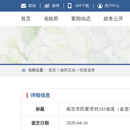
邮箱
微博
APP下载
用户中心
首页
省政府
要闻动态
政务公开
当前位置：
首页
>
政民互动
>
回复选登
详细信息
南京市民要求对243省道（金
标题
2026-04-16
提交日期