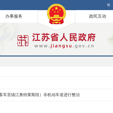
简
办事服务
政民互动
龙客车至镇江奥特莱斯段）非机动车道进行整治