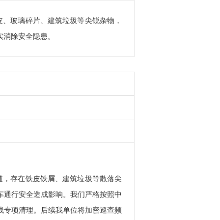
皮、玻璃碎片、建筑垃圾等尖锐杂物，
实消除安全隐患。
道，存在铁皮铁屑、建筑垃圾等散落尖
车通行安全造成影响。我们严格按照中
线专项清理。后续我单位将加密巡查频