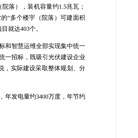
（院落），装机容量约1.5兆瓦；
索的“多个楼宇（院落）可建面积
目就达403个。
标和智慧运维全部实现集中统一
式统一招标，既吸引光伏建设企业
说，实际建设采取整体规划、分
，年发电量约3400万度，年节约