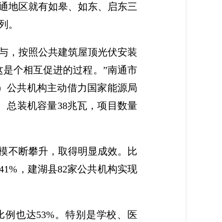
通地区就有如皋、如东、启东三
列。
与，按照公共建筑屋顶光伏安装
这是个相互促进的过程。”南通市
区）公共机构主动借力国家能源局
、总装机容量38兆瓦，项目数量
规模不断攀升，取得明显成效。比
41%，建湖县82家公共机构实现
比例也达53%。特别是学校、医