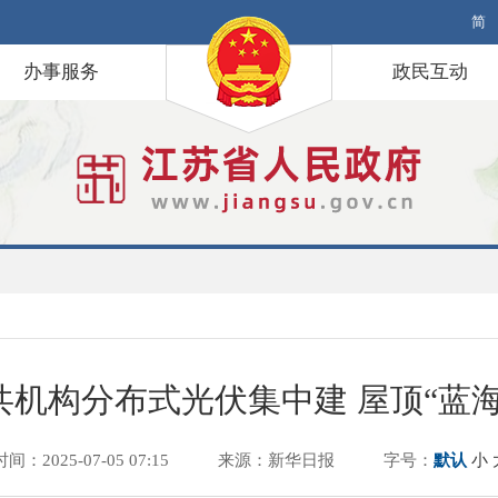
简
办事服务
政民互动
共机构分布式光伏集中建 屋顶“蓝海
时间：2025-07-05 07:15
来源：新华日报
字号：
默认
小