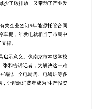
减少了碳排放，又带动了产业发
有关企业签订5年能源托管合同
伏停车棚，年发电就相当于市民中
了支撑。
颇具启示意义。像南京市本级学校
弱。张和告诉记者，为解决这一难
+储能、全电厨房、电锅炉等多
易，让能源消费者成为‘生产投资