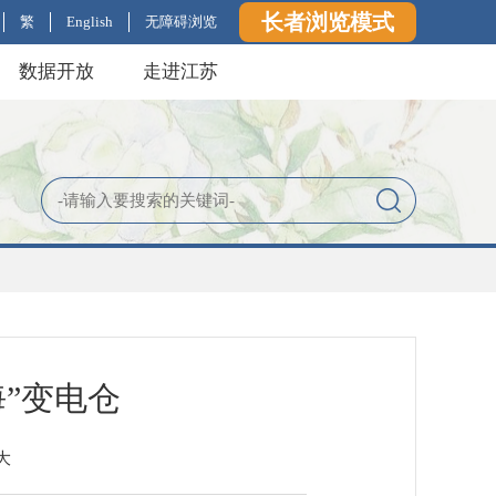
长者浏览模式
繁
English
无障碍浏览
数据开放
走进江苏
”变电仓
大