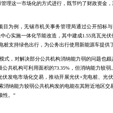
源管理这一市场化的方式进行，既节约了财政资金，
项目为例，无锡市机关事务管理局通过公开招标与
市民中心实施一体化节能改造，其中建成1.55兆瓦光
充电桩支持绿色出行，为公务出行使用新能源车提供
消纳模式，对解决部分公共机构消纳能力弱的问题也
公共机构可利用面积的73.35%，但消纳能力较
光伏发电市场化交易，推动开展光伏+充电桩、光伏
索消纳能力较弱公共机构发的电能在其附近地区交
极性。”