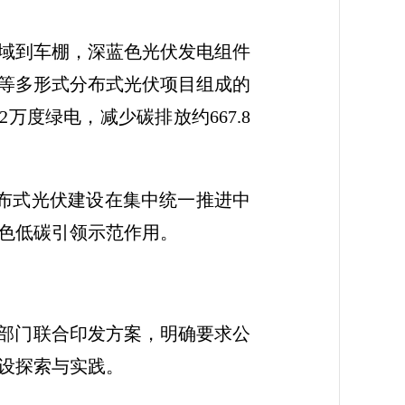
域到车棚，深蓝色光伏发电组件
等多形式分布式光伏项目组成的
万度绿电，减少碳排放约667.8
布式光伏建设在集中统一推进中
色低碳引领示范作用。
四部门联合印发方案，明确要求公
设探索与实践。