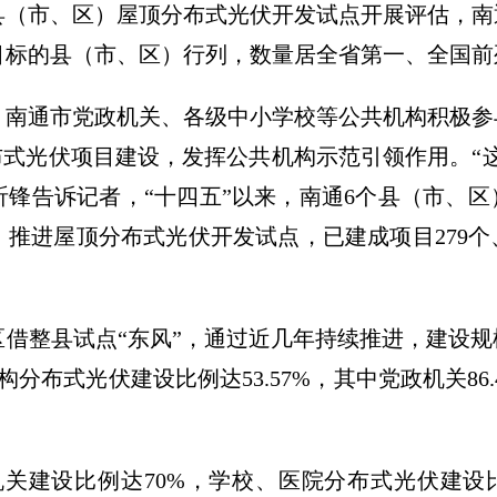
县（市、区）屋顶分布式光伏开发试点开展评估，南
目标的县（市、区）行列，数量居全省第一、全国前
，南通市党政机关、各级中小学校等公共机构积极参
布式光伏项目建设，发挥公共机构示范引领作用。“
锋告诉记者，“十四五”以来，南通6个县（市、
推进屋顶分布式光伏开发试点，已建成项目279个
区借整县试点“东风”，通过近几年持续推进，建设
分布式光伏建设比例达53.57%，其中党政机关86.
机关建设比例达70%，学校、医院分布式光伏建设