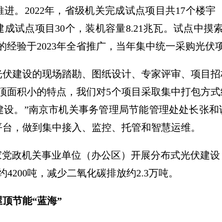
进。2022年，省级机关完成试点项目共17个楼宇
成试点项目30个，装机容量8.21兆瓦。试点中摸
经验于2023年全省推广，当年集中统一采购光伏项
光伏建设的现场踏勘、图纸设计、专家评审、项目招
顶面积小的特点，我们对5个项目采取集中打包方
建设。”南京市机关事务管理局节能管理处处长张和
平台，做到集中接入、监控、托管和智慧运维。
5家党政机关事业单位（办公区）开展分布式光伏建设
4200吨，减少二氧化碳排放约2.3万吨。
顶节能“蓝海”