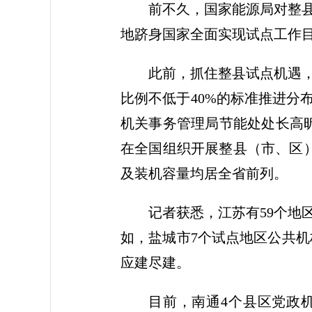
前不久，国家能源局对整
地跻身国家全面实现试点工作
此前，抓住整县试点机遇
比例不低于40%的标准推进分
机关事务管理局节能处处长高昕
在全国组织开展整县（市、区）
及装机容量均居全省前列。
记者获悉，江苏有59个地
如，盐城市7个试点地区公共机构
应建尽建。
目前，南通4个县区党政