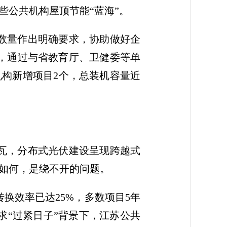
些公共机构屋顶节能“蓝海”。
数量作出明确要求，协助做好企
，通过与省教育厅、卫健委等单
机构新增项目2个，总装机容量近
67兆瓦，分布式光伏建设呈现跨越式
如何，是绕不开的问题。
换效率已达25%，多数项目5年
求“过紧日子”背景下，江苏公共