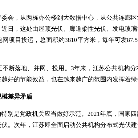
管委会，从两栋办公楼到大数据中心，从公共连廊区
。近日，这处由屋顶光伏、廊道柔性光伏、发电玻璃
项目投运，总面积约3810平方米，每年可发87.52
正不断落地、并网、投用。3年来，江苏公共机构分
来越好的节能效益，也在越来越广的范围内发挥着绿
规模差异矛盾
构特别是党政机关应当做好示范。2021年底，国家
光伏。次年，江苏即全面启动公共机构分布式光伏建