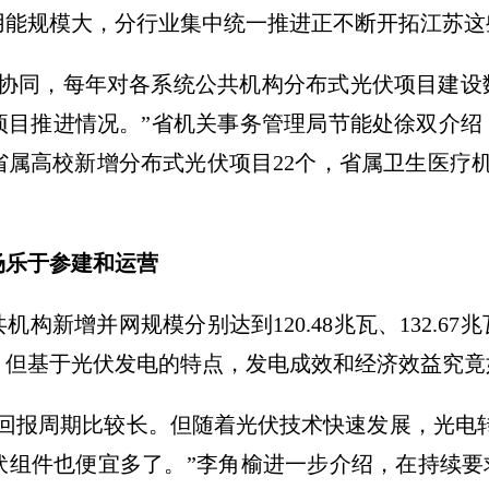
能规模大，分行业集中统一推进正不断开拓江苏这
门协同，每年对各系统公共机构分布式光伏项目建设
项目推进情况。”省机关事务管理局节能处徐双介绍
动省属高校新增分布式光伏项目22个，省属卫生医疗
场乐于参建和运营
公共机构新增并网规模分别达到120.48兆瓦、132.
，但基于光伏发电的特点，发电成效和经济效益究竟
回报周期比较长。但随着光伏技术快速发展，光电转
组件也便宜多了。”李角榆进一步介绍，在持续要