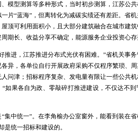
、模型测算等多种形式，当时初步测算，江苏公共机
一片“蓝海”，但离转化为减碳实绩还有差距。省
，屋顶可利用面积小，且大部分建筑融合在城市建筑
资周期长、收益分享不确定，能源服务企业投资心存
较好推进，江苏推进分布式光伏有困难。”省机关事
况各异，各单位自行开展政府采购不仅程序繁琐、周
无人问津；招标程序复杂、发电量有限让一些公共机
。“如果各自为政、零敲碎打推进建设，不仅达不到
是“集中统一”。在李角榆办公室窗外，能看到装在
，却是统一招标和建设的。