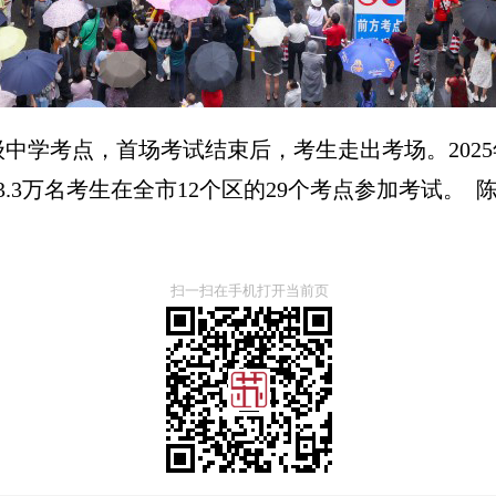
级中学考点，首场考试结束后，考生走出考场。202
.3万名考生在全市12个区的29个考点参加考试。 陈
扫一扫在手机打开当前页