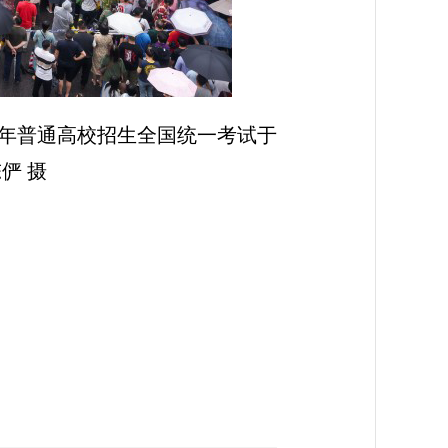
5年普通高校招生全国统一考试于
俨 摄