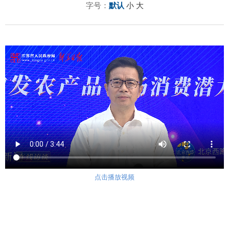
字号：
默认
小
大
点击播放视频