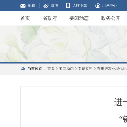
邮箱
微博
APP下载
用户中心
首页
省政府
要闻动态
政务公开
当前位置：
首页
>
要闻动态
>
专题专栏
>
在推进农业现代化
进