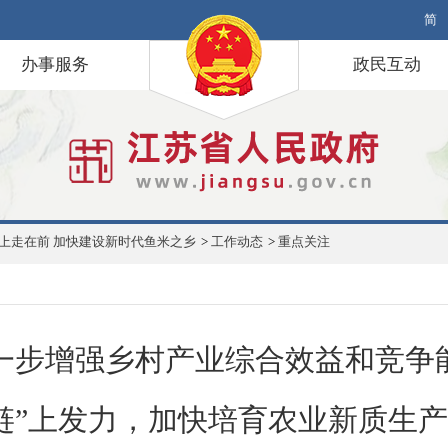
简
办事服务
政民互动
上走在前 加快建设新时代鱼米之乡
>
工作动态
>
重点关注
一步增强乡村产业综合效益和竞争
“链”上发力，加快培育农业新质生