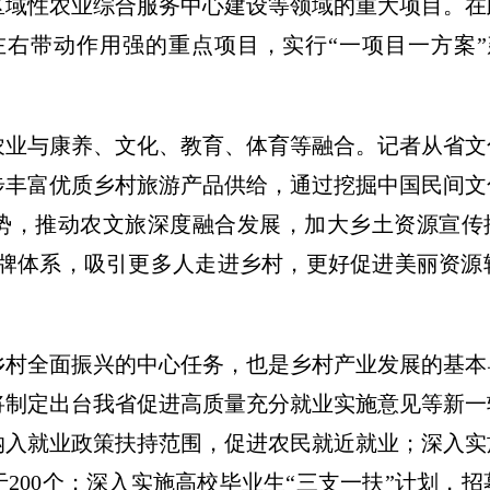
区域性农业综合服务中心建设等领域的重大项目。在
左右带动作用强的重点项目，实行“一项目一方案”
农业与康养、文化、教育、体育等融合。记者从省文
步丰富优质乡村旅游产品供给，通过挖掘中国民间文
势，推动农文旅深度融合发展，加大乡土资源宣传推
品牌体系，吸引更多人走进乡村，更好促进美丽资
乡村全面振兴的中心任务，也是乡村产业发展的基本
将制定出台我省促进高质量充分就业实施意见等新一
入就业政策扶持范围，促进农民就近就业；深入实施
200个；深入实施高校毕业生“三支一扶”计划，