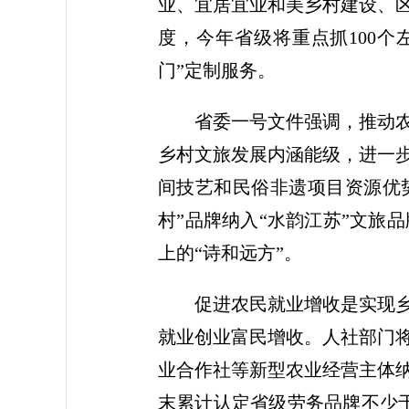
业、宜居宜业和美乡村建设、
度，今年省级将重点抓100个
门”定制服务。
省委一号文件强调，推动
乡村文旅发展内涵能级，进一
间技艺和民俗非遗项目资源优
村”品牌纳入“水韵江苏”文旅
上的“诗和远方”。
促进农民就业增收是实现
就业创业富民增收。人社部门
业合作社等新型农业经营主体纳
末累计认定省级劳务品牌不少于