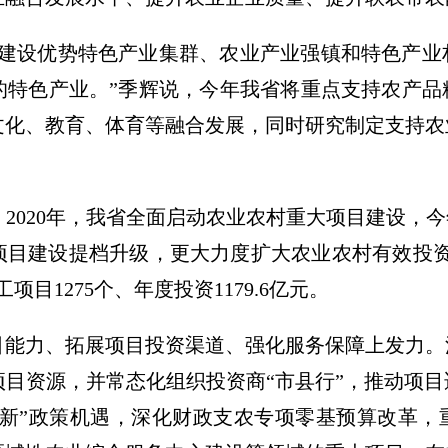
力建设优势特色产业集群、农业产业强镇和特色产业
的特色产业。”季辉说，今年我省将重点支持农产品
文化、教育、体育等融合发展，同时研究制定支持农
2020年，我省全面启动农业农村重大项目建设，今
大项目建设提档升级，更大力度扩大农业农村有效投
目1275个、年度投资1179.6亿元。
引能力、拓展项目投资渠道、强化服务保障上发力。
目资源，并常态化组织投资商“市县行”，推动项
两新”政策机遇，深化财政支农专项零基预算改革