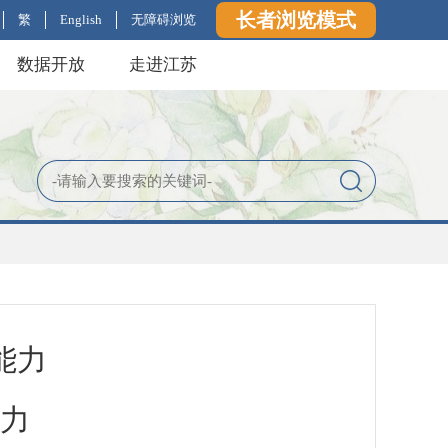
长者浏览模式
繁
English
无障碍浏览
数据开放
走进江苏
能力
产力