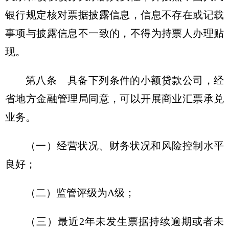
银行规定核对票据披露信息，信息不存在或记载
事项与披露信息不一致的，不得为持票人办理贴
现。
第八条 具备下列条件的小额贷款公司，经
省地方金融管理局同意，可以开展商业汇票承兑
业务。
（一）经营状况、财务状况和风险控制水平
良好；
（二）监管评级为A级；
（三）最近2年未发生票据持续逾期或者未