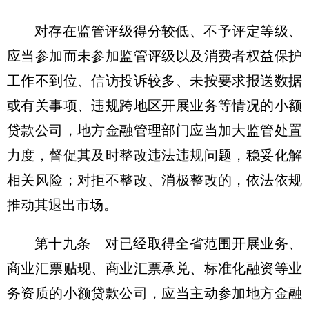
对存在监管评级得分较低、不予评定等级、
应当参加而未参加监管评级以及消费者权益保护
工作不到位、信访投诉较多、未按要求报送数据
或有关事项、违规跨地区开展业务等情况的小额
贷款公司，地方金融管理部门应当加大监管处置
力度，督促其及时整改违法违规问题，稳妥化解
相关风险；对拒不整改、消极整改的，依法依规
推动其退出市场。
第十九条 对已经取得全省范围开展业务、
商业汇票贴现、商业汇票承兑、标准化融资等业
务资质的小额贷款公司，应当主动参加地方金融